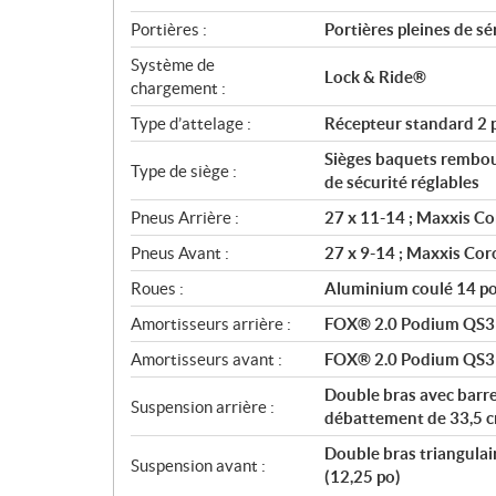
Portières :
Portières pleines de sé
Système de
Lock & Ride®
chargement :
Type d’attelage :
Récepteur standard 2 
Sièges baquets rembour
Type de siège :
de sécurité réglables
Pneus Arrière :
27 x 11-14 ; Maxxis C
Pneus Avant :
27 x 9-14 ; Maxxis Co
Roues :
Aluminium coulé 14 p
Amortisseurs arrière :
FOX® 2.0 Podium QS3
Amortisseurs avant :
FOX® 2.0 Podium QS3
Double bras avec barre
Suspension arrière :
débattement de 33,5 c
Double bras triangulai
Suspension avant :
(12,25 po)