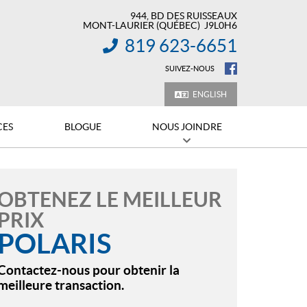
944, BD DES RUISSEAUX
MONT-LAURIER
(QUÉBEC)
J9L0H6
819 623-6651
INFORMATION :
SUIVEZ-NOUS
ENGLISH
CES
BLOGUE
NOUS JOINDRE
OBTENEZ LE MEILLEUR
PRIX
POLARIS
Contactez-nous pour obtenir la
meilleure transaction.