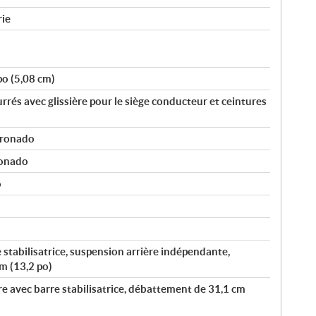
rie
po (5,08 cm)
rés avec glissière pour le siège conducteur et ceintures
oronado
ronado
o
 stabilisatrice, suspension arrière indépendante,
m (13,2 po)
re avec barre stabilisatrice, débattement de 31,1 cm