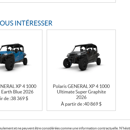
VOUS INTÉRESSER
ENERAL XP 4 1000
Polaris GENERAL XP 4 1000
 Earth Blue 2026
Ultimate Super Graphite
2026
ir de :
38 369
$
À partir de :
40 869
$
f seulement et ne peuvent être considérées comme une information contractuelle. N'hésite