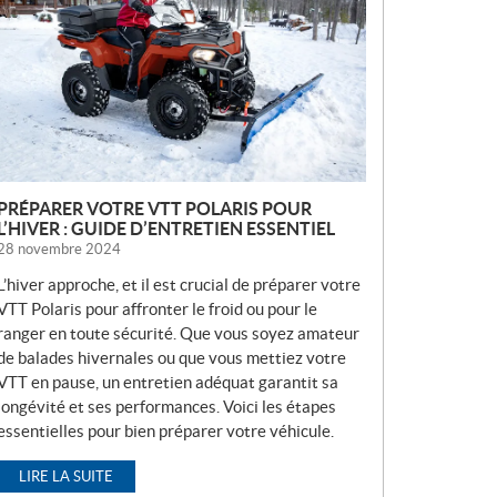
V
E
L
L
E
S
PRÉPARER VOTRE VTT POLARIS POUR
L’HIVER : GUIDE D’ENTRETIEN ESSENTIEL
28 novembre 2024
L’hiver approche, et il est crucial de préparer votre
VTT Polaris pour affronter le froid ou pour le
ranger en toute sécurité. Que vous soyez amateur
de balades hivernales ou que vous mettiez votre
VTT en pause, un entretien adéquat garantit sa
longévité et ses performances. Voici les étapes
essentielles pour bien préparer votre véhicule.
LIRE LA SUITE