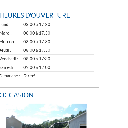
HEURES D'OUVERTURE
G
Lundi :
08:00 à 17:30
É
N
Mardi :
08:00 à 17:30
É
Mercredi :
08:00 à 17:30
R
A
Jeudi :
08:00 à 17:30
L
Vendredi :
08:00 à 17:30
Samedi :
09:00 à 12:00
Dimanche :
Fermé
OCCASION