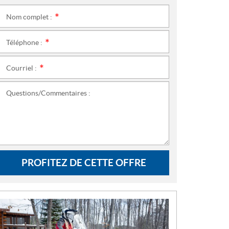
Nom complet :
*
Téléphone :
*
Courriel :
*
Questions/Commentaires :
PROFITEZ DE CETTE OFFRE
N
O
U