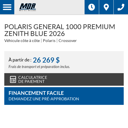
POLARIS GENERAL 1000 PREMIUM
ZENITH BLUE 2026
Véhicule côte à côte
Polaris
Crossover
26 269
$
À partir de :
Frais de transport et préparation inclus.
CALCULATRICE
DE PAIEMENT
FINANCEMENT FACILE
DEMANDEZ UNE PRÉ-APPROBATION