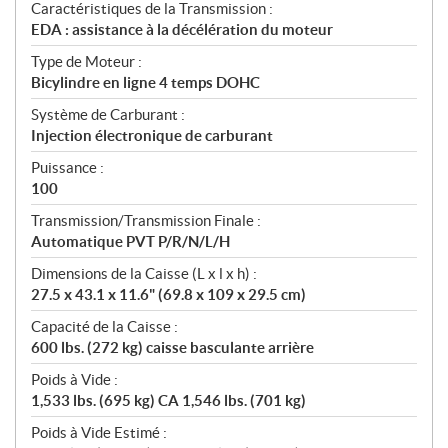
Caractéristiques de la Transmission :
EDA : assistance à la décélération du moteur
Type de Moteur :
Bicylindre en ligne 4 temps DOHC
Système de Carburant :
Injection électronique de carburant
Puissance :
100
Transmission/Transmission Finale :
Automatique PVT P/R/N/L/H
Dimensions de la Caisse (L x l x h) :
27.5 x 43.1 x 11.6" (69.8 x 109 x 29.5 cm)
Capacité de la Caisse :
600 lbs. (272 kg) caisse basculante arrière
Poids à Vide :
1,533 lbs. (695 kg) CA 1,546 lbs. (701 kg)
Poids à Vide Estimé :