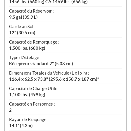
1456 lbs. (660 kg) CA 1469 lbs. (666 kg)
Capacité du Réservoir :
9.5 gal (35.9 L)
Garde au Sol :
12" (30.5 cm)
Capacité de Remorquage :
1,500 lbs. (680 kg)
Type d'Attelage :
Récepteur standard 2" (5.08 cm)
Dimensions Totales du Véhicule (L x l x h) :
116.4 x 62.5 x 73.8" (295.6 x 158.7 x 187 cm)*
Capacité de Charge Utile :
1,100 lbs. (499 kg)
Capacité en Personnes :
2
Rayon de Braquage :
14.1' (4.3m)