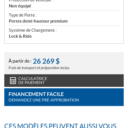
Non équipé
Type de Porte :
Portes demi-hauteur premium
Système de Chargement :
Lock & Ride
26 269
$
À partir de :
Frais de transport et préparation inclus.
CALCULATRICE
DE PAIEMENT
FINANCEMENT FACILE
DEMANDEZ UNE PRÉ-APPROBATION
CES MODÈLES PEUVENT AUSSI VOUS