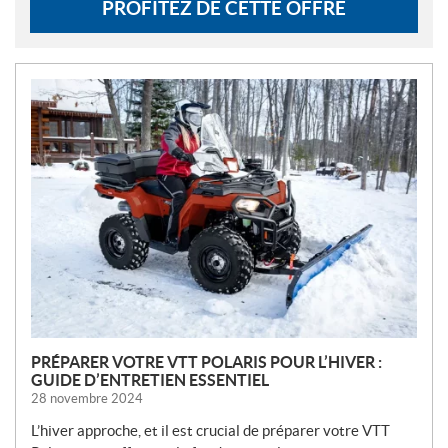
PROFITEZ DE CETTE OFFRE
N
O
U
V
E
L
L
E
S
PRÉPARER VOTRE VTT POLARIS POUR L’HIVER :
GUIDE D’ENTRETIEN ESSENTIEL
28 novembre 2024
L’hiver approche, et il est crucial de préparer votre VTT