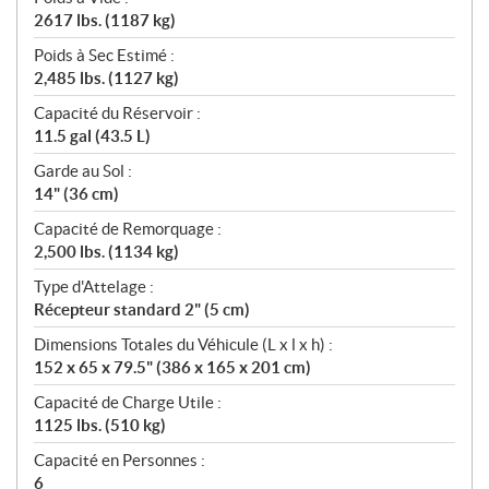
2617 lbs. (1187 kg)
Poids à Sec Estimé :
2,485 lbs. (1127 kg)
Capacité du Réservoir :
11.5 gal (43.5 L)
Garde au Sol :
14" (36 cm)
Capacité de Remorquage :
2,500 lbs. (1134 kg)
Type d'Attelage :
Récepteur standard 2" (5 cm)
Dimensions Totales du Véhicule (L x l x h) :
152 x 65 x 79.5" (386 x 165 x 201 cm)
Capacité de Charge Utile :
1125 lbs. (510 kg)
Capacité en Personnes :
6