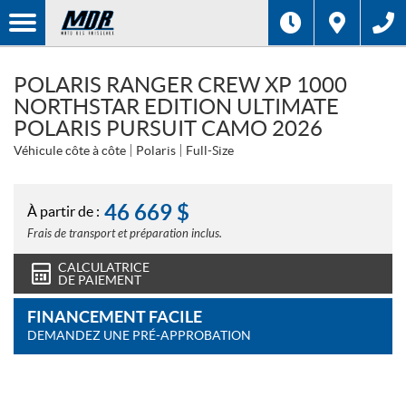
POLARIS RANGER CREW XP 1000
NORTHSTAR EDITION ULTIMATE
POLARIS PURSUIT CAMO 2026
Véhicule côte à côte
Polaris
Full-Size
46 669
$
À partir de :
Frais de transport et préparation inclus.
CALCULATRICE
DE PAIEMENT
FINANCEMENT FACILE
DEMANDEZ UNE PRÉ-APPROBATION