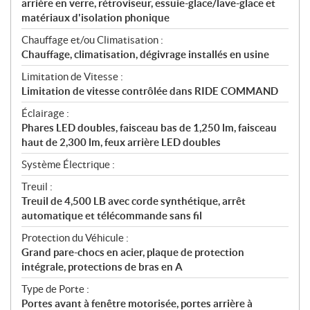
arrière en verre, rétroviseur, essuie-glace/lave-glace et
matériaux d'isolation phonique
Chauffage et/ou Climatisation :
Chauffage, climatisation, dégivrage installés en usine
Limitation de Vitesse :
Limitation de vitesse contrôlée dans RIDE COMMAND
Éclairage :
Phares LED doubles, faisceau bas de 1,250 lm, faisceau
haut de 2,300 lm, feux arrière LED doubles
Système Électrique :
Treuil :
Treuil de 4,500 LB avec corde synthétique, arrêt
automatique et télécommande sans fil
Protection du Véhicule :
Grand pare-chocs en acier, plaque de protection
intégrale, protections de bras en A
Type de Porte :
Portes avant à fenêtre motorisée, portes arrière à