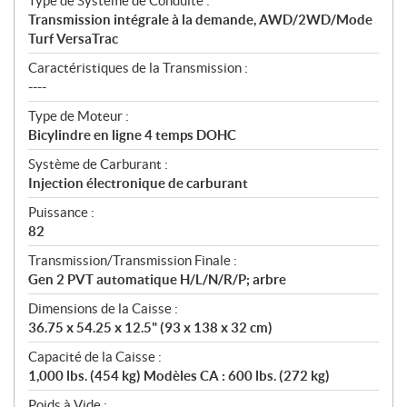
Type de Système de Conduite :
Transmission intégrale à la demande, AWD/2WD/Mode
Turf VersaTrac
Caractéristiques de la Transmission :
----
Type de Moteur :
Bicylindre en ligne 4 temps DOHC
Système de Carburant :
Injection électronique de carburant
Puissance :
82
Transmission/Transmission Finale :
Gen 2 PVT automatique H/L/N/R/P; arbre
Dimensions de la Caisse :
36.75 x 54.25 x 12.5" (93 x 138 x 32 cm)
Capacité de la Caisse :
1,000 lbs. (454 kg) Modèles CA : 600 lbs. (272 kg)
Poids à Vide :