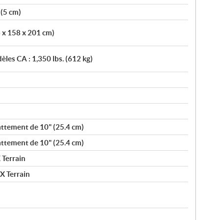
 (5 cm)
6 x 158 x 201 cm)
èles CA : 1,350 lbs. (612 kg)
attement de 10" (25.4 cm)
attement de 10" (25.4 cm)
 Terrain
X Terrain