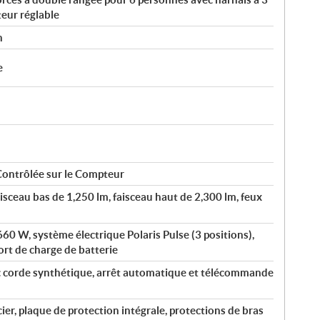
teur réglable
n
e
Contrôlée sur le Compteur
isceau bas de 1,250 lm, faisceau haut de 2,300 lm, feux
60 W, système électrique Polaris Pulse (3 positions),
ort de charge de batterie
ec corde synthétique, arrêt automatique et télécommande
er, plaque de protection intégrale, protections de bras