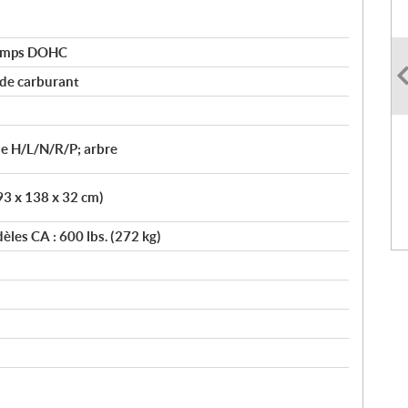
 temps DOHC
 de carburant
e H/L/N/R/P; arbre
93 x 138 x 32 cm)
èles CA : 600 lbs. (272 kg)