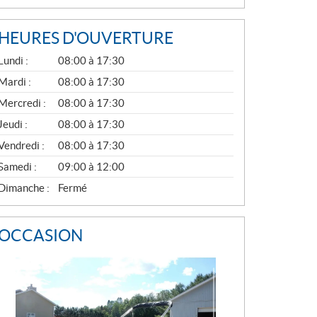
HEURES D'OUVERTURE
G
Lundi :
08:00 à 17:30
É
N
Mardi :
08:00 à 17:30
É
Mercredi :
08:00 à 17:30
R
A
Jeudi :
08:00 à 17:30
L
Vendredi :
08:00 à 17:30
Samedi :
09:00 à 12:00
Dimanche :
Fermé
OCCASION