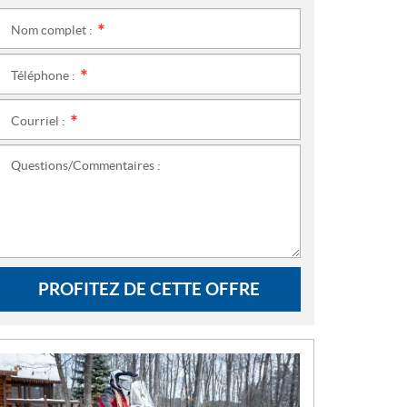
Nom complet :
*
Téléphone :
*
Courriel :
*
Questions/Commentaires :
PROFITEZ DE CETTE OFFRE
N
O
U