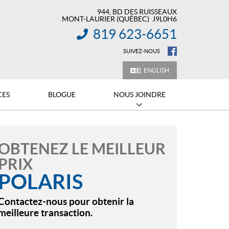
944, BD DES RUISSEAUX
MONT-LAURIER
(QUÉBEC)
J9L0H6
819 623-6651
INFORMATION :
SUIVEZ-NOUS
ENGLISH
CES
BLOGUE
NOUS JOINDRE
OBTENEZ LE MEILLEUR
PRIX
POLARIS
Contactez-nous pour obtenir la
meilleure transaction.