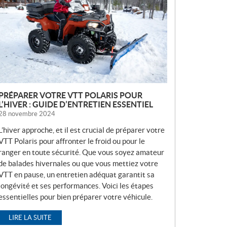
V
E
L
L
E
S
PRÉPARER VOTRE VTT POLARIS POUR
L’HIVER : GUIDE D’ENTRETIEN ESSENTIEL
28 novembre 2024
L’hiver approche, et il est crucial de préparer votre
VTT Polaris pour affronter le froid ou pour le
ranger en toute sécurité. Que vous soyez amateur
de balades hivernales ou que vous mettiez votre
VTT en pause, un entretien adéquat garantit sa
longévité et ses performances. Voici les étapes
essentielles pour bien préparer votre véhicule.
LIRE LA SUITE