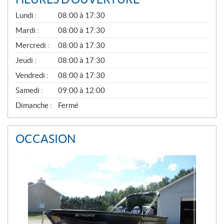
G
Lundi :
08:00 à 17:30
É
N
Mardi :
08:00 à 17:30
É
Mercredi :
08:00 à 17:30
R
A
Jeudi :
08:00 à 17:30
L
Vendredi :
08:00 à 17:30
Samedi :
09:00 à 12:00
Dimanche :
Fermé
OCCASION