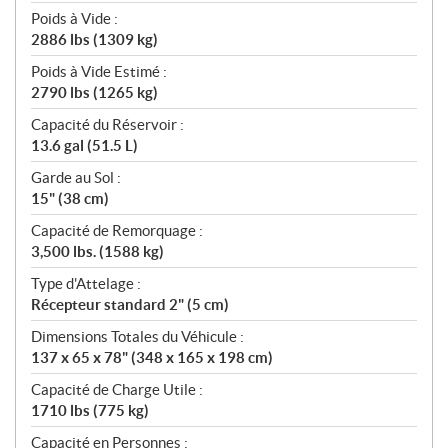
Poids à Vide :
2886 lbs (1309 kg)
Poids à Vide Estimé :
2790 lbs (1265 kg)
Capacité du Réservoir :
13.6 gal (51.5 L)
Garde au Sol :
15" (38 cm)
Capacité de Remorquage :
3,500 lbs. (1588 kg)
Type d'Attelage :
Récepteur standard 2" (5 cm)
Dimensions Totales du Véhicule :
137 x 65 x 78" (348 x 165 x 198 cm)
Capacité de Charge Utile :
1710 lbs (775 kg)
Capacité en Personnes :