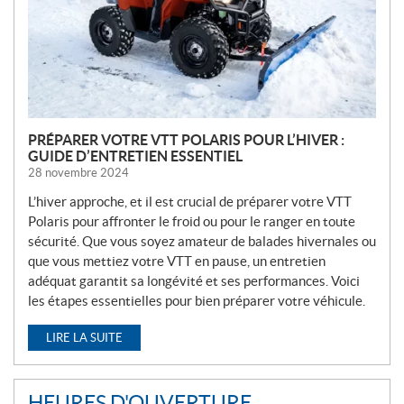
L
E
S
PRÉPARER VOTRE VTT POLARIS POUR L’HIVER :
GUIDE D’ENTRETIEN ESSENTIEL
28 novembre 2024
L’hiver approche, et il est crucial de préparer votre VTT
Polaris pour affronter le froid ou pour le ranger en toute
sécurité. Que vous soyez amateur de balades hivernales ou
que vous mettiez votre VTT en pause, un entretien
adéquat garantit sa longévité et ses performances. Voici
les étapes essentielles pour bien préparer votre véhicule.
LIRE LA SUITE
HEURES D'OUVERTURE