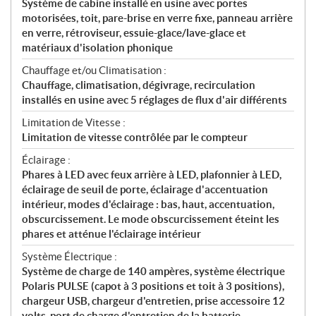
Système de cabine installé en usine avec portes
motorisées, toit, pare-brise en verre fixe, panneau arrière
en verre, rétroviseur, essuie-glace/lave-glace et
matériaux d'isolation phonique
Chauffage et/ou Climatisation :
Chauffage, climatisation, dégivrage, recirculation
installés en usine avec 5 réglages de flux d'air différents
Limitation de Vitesse :
Limitation de vitesse contrôlée par le compteur
Éclairage :
Phares à LED avec feux arrière à LED, plafonnier à LED,
éclairage de seuil de porte, éclairage d'accentuation
intérieur, modes d'éclairage : bas, haut, accentuation,
obscurcissement. Le mode obscurcissement éteint les
phares et atténue l'éclairage intérieur
Système Électrique :
Système de charge de 140 ampères, système électrique
Polaris PULSE (capot à 3 positions et toit à 3 positions),
chargeur USB, chargeur d'entretien, prise accessoire 12
volts, port de charge d'entretien de la batterie