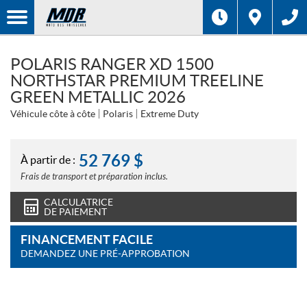
POLARIS RANGER XD 1500
NORTHSTAR PREMIUM TREELINE
GREEN METALLIC 2026
Véhicule côte à côte
Polaris
Extreme Duty
52 769
$
À partir de :
Frais de transport et préparation inclus.
CALCULATRICE
DE PAIEMENT
FINANCEMENT FACILE
DEMANDEZ UNE PRÉ-APPROBATION