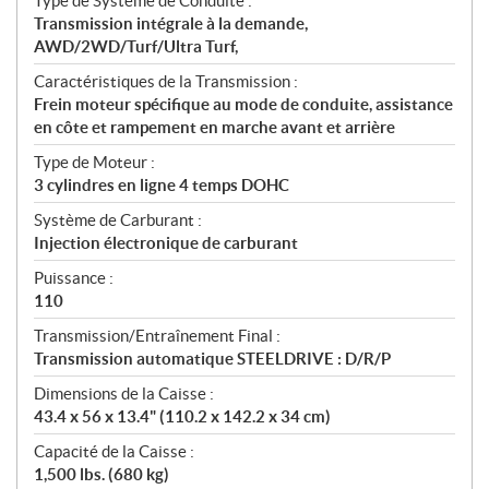
Type de Système de Conduite :
Transmission intégrale à la demande,
AWD/2WD/Turf/Ultra Turf,
Caractéristiques de la Transmission :
Frein moteur spécifique au mode de conduite, assistance
en côte et rampement en marche avant et arrière
Type de Moteur :
3 cylindres en ligne 4 temps DOHC
Système de Carburant :
Injection électronique de carburant
Puissance :
110
Transmission/Entraînement Final :
Transmission automatique STEELDRIVE : D/R/P
Dimensions de la Caisse :
43.4 x 56 x 13.4" (110.2 x 142.2 x 34 cm)
Capacité de la Caisse :
1,500 lbs. (680 kg)