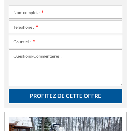
Nom complet :
*
Téléphone :
*
Courriel :
*
Questions/Commentaires :
PROFITEZ DE CETTE OFFRE
N
O