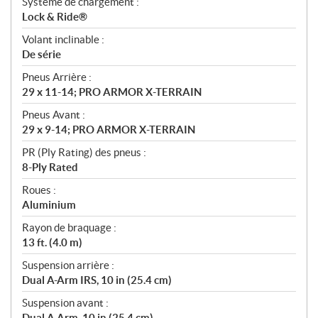
Système de chargement :
Lock & Ride®
Volant inclinable :
De série
Pneus Arrière :
29 x 11-14; PRO ARMOR X-TERRAIN
Pneus Avant :
29 x 9-14; PRO ARMOR X-TERRAIN
PR (Ply Rating) des pneus :
8-Ply Rated
Roues :
Aluminium
Rayon de braquage :
13 ft. (4.0 m)
Suspension arrière :
Dual A-Arm IRS, 10 in (25.4 cm)
Suspension avant :
Dual A-Arm, 10 in (25.4 cm)