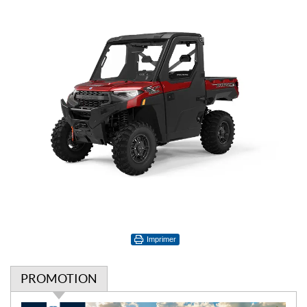
Imprimer
PROMOTION