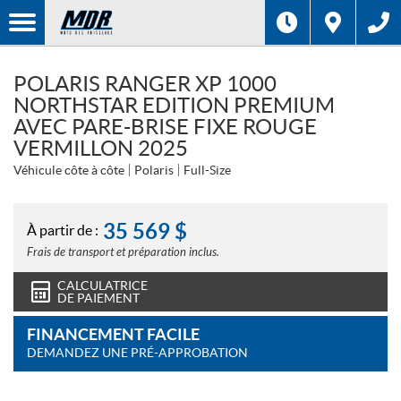
POLARIS RANGER XP 1000
NORTHSTAR EDITION PREMIUM
AVEC PARE-BRISE FIXE ROUGE
VERMILLON 2025
Véhicule côte à côte
Polaris
Full-Size
35 569
$
À partir de :
Frais de transport et préparation inclus.
CALCULATRICE
DE PAIEMENT
FINANCEMENT FACILE
DEMANDEZ UNE PRÉ-APPROBATION