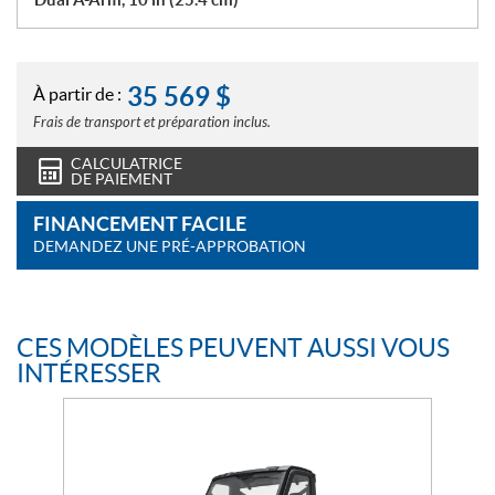
35 569
$
À partir de :
Frais de transport et préparation inclus.
CALCULATRICE
DE PAIEMENT
FINANCEMENT FACILE
DEMANDEZ UNE PRÉ-APPROBATION
CES MODÈLES PEUVENT AUSSI VOUS
INTÉRESSER