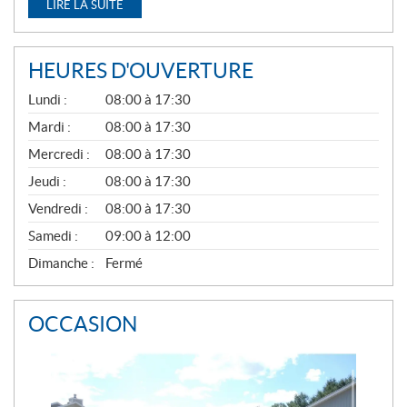
LIRE LA SUITE
HEURES D'OUVERTURE
G
Lundi :
08:00 à 17:30
É
N
Mardi :
08:00 à 17:30
É
Mercredi :
08:00 à 17:30
R
A
Jeudi :
08:00 à 17:30
L
Vendredi :
08:00 à 17:30
Samedi :
09:00 à 12:00
Dimanche :
Fermé
OCCASION