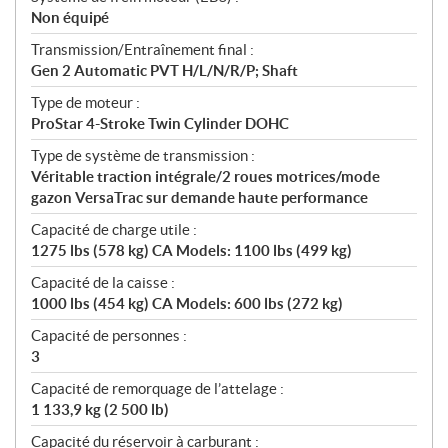
Non équipé
Transmission/Entraînement final :
Gen 2 Automatic PVT H/L/N/R/P; Shaft
Type de moteur :
ProStar 4-Stroke Twin Cylinder DOHC
Type de système de transmission :
Véritable traction intégrale/2 roues motrices/mode
gazon VersaTrac sur demande haute performance
Capacité de charge utile :
1275 lbs (578 kg) CA Models: 1100 lbs (499 kg)
Capacité de la caisse :
1000 lbs (454 kg) CA Models: 600 lbs (272 kg)
Capacité de personnes :
3
Capacité de remorquage de l’attelage :
1 133,9 kg (2 500 lb)
Capacité du réservoir à carburant :