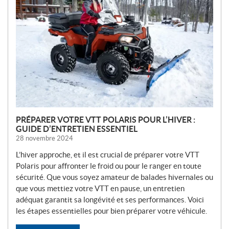
U
V
E
L
L
E
S
PRÉPARER VOTRE VTT POLARIS POUR L’HIVER :
GUIDE D’ENTRETIEN ESSENTIEL
28 novembre 2024
L’hiver approche, et il est crucial de préparer votre VTT
Polaris pour affronter le froid ou pour le ranger en toute
sécurité. Que vous soyez amateur de balades hivernales ou
que vous mettiez votre VTT en pause, un entretien
adéquat garantit sa longévité et ses performances. Voici
les étapes essentielles pour bien préparer votre véhicule.