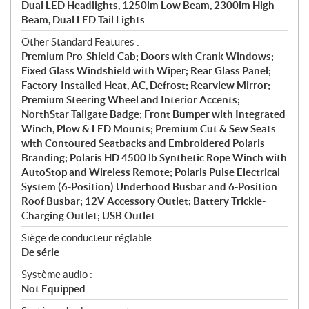
Dual LED Headlights, 1250lm Low Beam, 2300lm High
Beam, Dual LED Tail Lights
Other Standard Features :
Premium Pro-Shield Cab; Doors with Crank Windows;
Fixed Glass Windshield with Wiper; Rear Glass Panel;
Factory-Installed Heat, AC, Defrost; Rearview Mirror;
Premium Steering Wheel and Interior Accents;
NorthStar Tailgate Badge; Front Bumper with Integrated
Winch, Plow & LED Mounts; Premium Cut & Sew Seats
with Contoured Seatbacks and Embroidered Polaris
Branding; Polaris HD 4500 lb Synthetic Rope Winch with
AutoStop and Wireless Remote; Polaris Pulse Electrical
System (6-Position) Underhood Busbar and 6-Position
Roof Busbar; 12V Accessory Outlet; Battery Trickle-
Charging Outlet; USB Outlet
Siège de conducteur réglable :
De série
Système audio :
Not Equipped