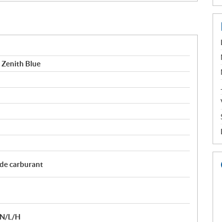
 Zenith Blue
 de carburant
/N/L/H