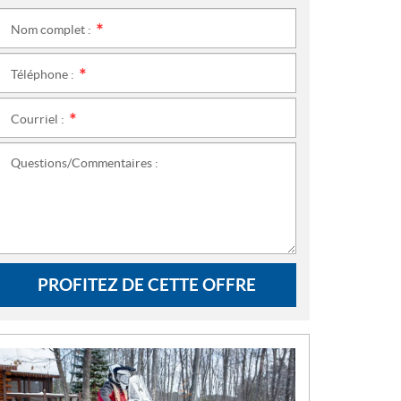
Nom complet :
*
Téléphone :
*
Courriel :
*
Questions/Commentaires :
PROFITEZ DE CETTE OFFRE
N
O
U