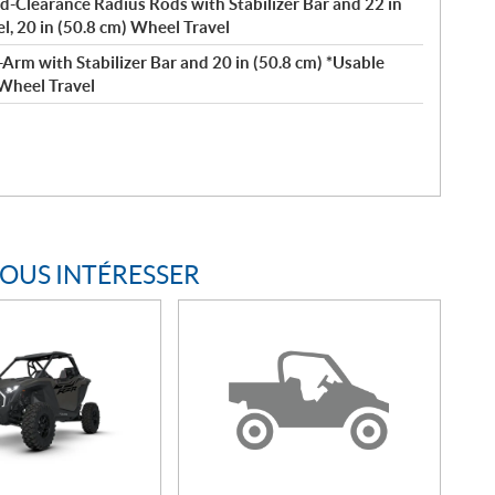
d-Clearance Radius Rods with Stabilizer Bar and 22 in
l, 20 in (50.8 cm) Wheel Travel
Arm with Stabilizer Bar and 20 in (50.8 cm) *Usable
 Wheel Travel
VOUS INTÉRESSER