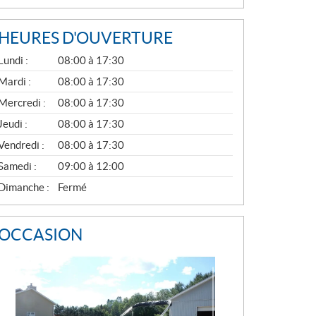
HEURES D'OUVERTURE
G
Lundi :
08:00 à 17:30
É
N
Mardi :
08:00 à 17:30
É
Mercredi :
08:00 à 17:30
R
A
Jeudi :
08:00 à 17:30
L
Vendredi :
08:00 à 17:30
Samedi :
09:00 à 12:00
Dimanche :
Fermé
OCCASION