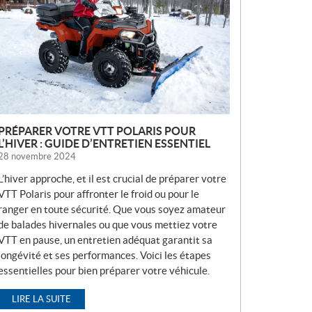
V
E
L
L
E
S
PRÉPARER VOTRE VTT POLARIS POUR
L’HIVER : GUIDE D’ENTRETIEN ESSENTIEL
28 novembre 2024
L’hiver approche, et il est crucial de préparer votre
VTT Polaris pour affronter le froid ou pour le
ranger en toute sécurité. Que vous soyez amateur
de balades hivernales ou que vous mettiez votre
VTT en pause, un entretien adéquat garantit sa
longévité et ses performances. Voici les étapes
essentielles pour bien préparer votre véhicule.
LIRE LA SUITE