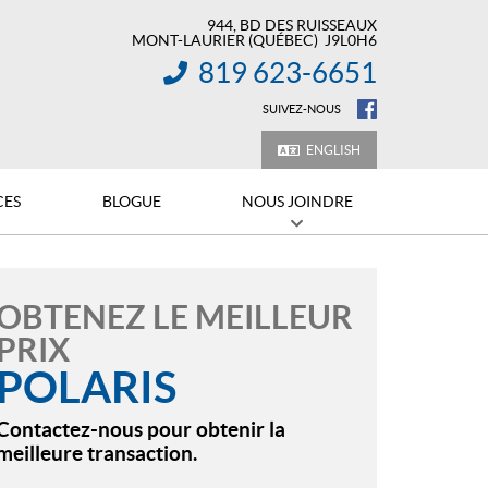
944, BD DES RUISSEAUX
MONT-LAURIER
(QUÉBEC)
J9L0H6
819 623-6651
INFORMATION :
SUIVEZ-NOUS
ENGLISH
CES
BLOGUE
NOUS JOINDRE
OBTENEZ LE MEILLEUR
PRIX
POLARIS
Contactez-nous pour obtenir la
meilleure transaction.