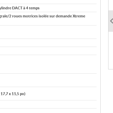
ylindre DACT à 4 temps
égrale/2 roues motrices isolée sur demande Xtreme
 17,7 x 11,5 po)