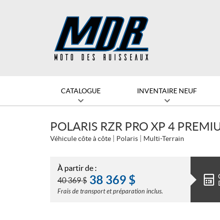
CATALOGUE
INVENTAIRE NEUF
POLARIS RZR PRO XP 4 PREMI
Véhicule côte à côte
Polaris
Multi-Terrain
À partir de :
38 369
$
40 369
$
Frais de transport et préparation inclus.