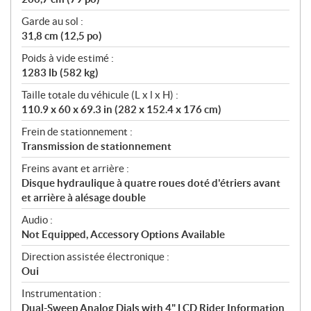
Garde au sol :
31,8 cm (12,5 po)
Poids à vide estimé :
1283 lb (582 kg)
Taille totale du véhicule (L x l x H) :
110.9 x 60 x 69.3 in (282 x 152.4 x 176 cm)
Frein de stationnement :
Transmission de stationnement
Freins avant et arrière :
Disque hydraulique à quatre roues doté d'étriers avant
et arrière à alésage double
Audio :
Not Equipped, Accessory Options Available
Direction assistée électronique :
Oui
Instrumentation :
Dual-Sweep Analog Dials with 4" LCD Rider Information