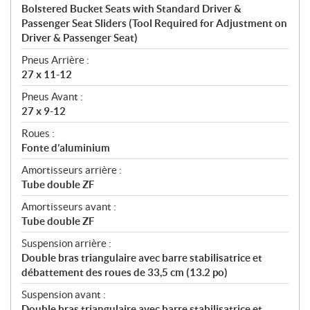
Bolstered Bucket Seats with Standard Driver &
Passenger Seat Sliders (Tool Required for Adjustment on
Driver & Passenger Seat)
Pneus Arrière :
27 x 11-12
Pneus Avant :
27 x 9-12
Roues :
Fonte d’aluminium
Amortisseurs arrière :
Tube double ZF
Amortisseurs avant :
Tube double ZF
Suspension arrière :
Double bras triangulaire avec barre stabilisatrice et
débattement des roues de 33,5 cm (13.2 po)
Suspension avant :
Double bras triangulaire avec barre stabilisatrice et