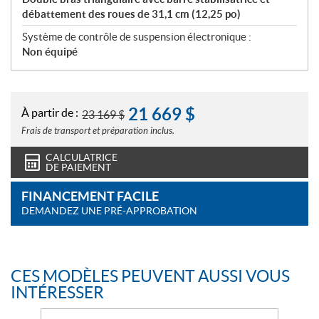
débattement des roues de 31,1 cm (12,25 po)
Système de contrôle de suspension électronique :
Non équipé
21 669
$
À partir de :
23 169
$
Frais de transport et préparation inclus.
CALCULATRICE
DE PAIEMENT
FINANCEMENT FACILE
DEMANDEZ UNE PRÉ-APPROBATION
CES MODÈLES PEUVENT AUSSI VOUS
INTÉRESSER