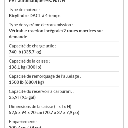
PVT automatique P/R/N/L/H
Type de moteur :
Bicylindre DACT à 4 temps
Type de système de transmission :
Véritable traction intégrale/2 roues motrices sur
demande
Capacité de charge utile :
740 lb (335.7 kg)
Capacité de la caisse :
136,1 kg (300 lb)
Capacité de remorquage de l’attelage :
1500 lb (680.4 kg)
Capacité du réservoir à carburant :
35,9 l (9,5 gal)
Dimensions de la caisse (L x l x H) :
52,5 x 94 x 20 cm (20,7 x 37 x 7,9 po)
Empattement :
200,7 cm (79 po)