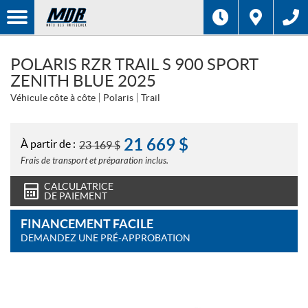
POLARIS RZR TRAIL S 900 SPORT
ZENITH BLUE 2025
Véhicule côte à côte
Polaris
Trail
21 669
$
À partir de :
23 169
$
Frais de transport et préparation inclus.
CALCULATRICE
DE PAIEMENT
FINANCEMENT FACILE
DEMANDEZ UNE PRÉ-APPROBATION