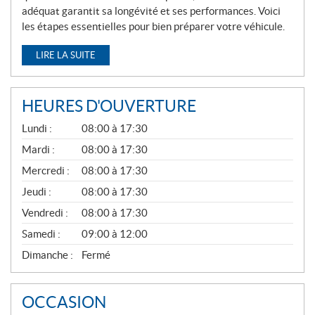
adéquat garantit sa longévité et ses performances. Voici
les étapes essentielles pour bien préparer votre véhicule.
LIRE LA SUITE
HEURES D'OUVERTURE
G
Lundi :
08:00 à 17:30
É
N
Mardi :
08:00 à 17:30
É
Mercredi :
08:00 à 17:30
R
A
Jeudi :
08:00 à 17:30
L
Vendredi :
08:00 à 17:30
Samedi :
09:00 à 12:00
Dimanche :
Fermé
OCCASION