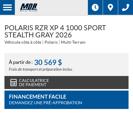
POLARIS RZR XP 4 1000 SPORT
STEALTH GRAY 2026
Véhicule côte à côte
Polaris
Multi-Terrain
30 569
$
À partir de :
Frais de transport et préparation inclus.
CALCULATRICE
DE PAIEMENT
FINANCEMENT FACILE
DEMANDEZ UNE PRÉ-APPROBATION