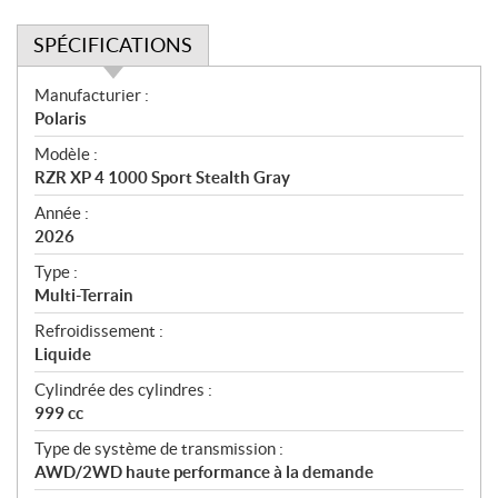
SPÉCIFICATIONS
S
Manufacturier :
p
Polaris
é
Modèle :
c
RZR XP 4 1000 Sport Stealth Gray
i
f
Année :
i
2026
c
Type :
a
Multi-Terrain
t
Refroidissement :
i
Liquide
o
n
Cylindrée des cylindres :
s
999 cc
Type de système de transmission :
AWD/2WD haute performance à la demande