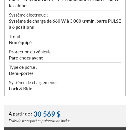
la cabine
Système électrique :
Système de charge de 660 W à 3 000 tr/min, barre PULSE
à 6 positions
Treuil :
Non équipé
Protection du véhicule :
Pare-chocs avant
Type de porte :
Demi-portes
Système de chargement :
Lock & Ride
30 569
$
À partir de :
Frais de transport et préparation inclus.