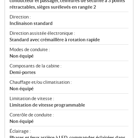
conducteur et passager, ceintures de sécurité à 3 points
rétractables, sièges surélevés en rangée 2
Direction :
Inclinaison standard
Direction assistée électronique :
Standard avec crémaillère à rotation rapide
Modes de conduite :
Non équipé
Composants de la cabine :
Demi-portes
Chauffage et/ou climatisation :
Non équipé
Limitation de vitesse :
Limitation de vitesse programmable
Contrôle de conduite :
Non équipé
Éclairage :
Phares et feux arrière à LED, commandes éclairées dans