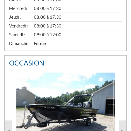
É
Mercredi :
08:00 à 17:30
R
A
Jeudi :
08:00 à 17:30
L
Vendredi :
08:00 à 17:30
Samedi :
09:00 à 12:00
Dimanche :
Fermé
OCCASION