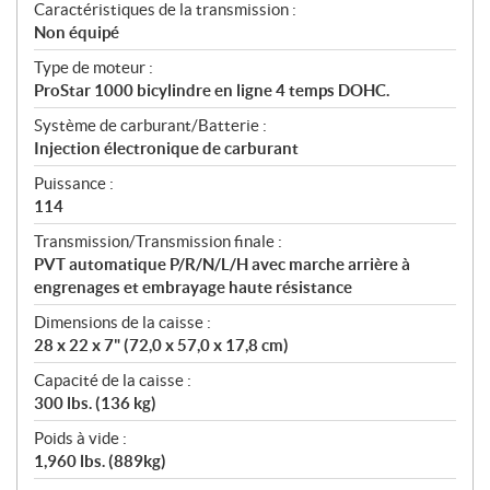
Caractéristiques de la transmission :
Non équipé
Type de moteur :
ProStar 1000 bicylindre en ligne 4 temps DOHC.
Système de carburant/Batterie :
Injection électronique de carburant
Puissance :
114
Transmission/Transmission finale :
PVT automatique P/R/N/L/H avec marche arrière à
engrenages et embrayage haute résistance
Dimensions de la caisse :
28 x 22 x 7" (72,0 x 57,0 x 17,8 cm)
Capacité de la caisse :
300 lbs. (136 kg)
Poids à vide :
1,960 lbs. (889kg)