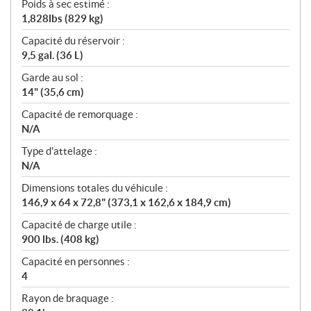
Poids à sec estimé :
1,828lbs (829 kg)
Capacité du réservoir :
9,5 gal. (36 L)
Garde au sol :
14" (35,6 cm)
Capacité de remorquage :
N/A
Type d'attelage :
N/A
Dimensions totales du véhicule :
146,9 x 64 x 72,8" (373,1 x 162,6 x 184,9 cm)
Capacité de charge utile :
900 lbs. (408 kg)
Capacité en personnes :
4
Rayon de braquage :