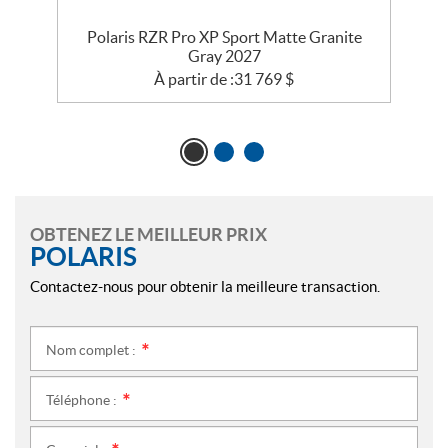
Polaris RZR Pro XP Sport Matte Granite
P
Gray 2027
À partir de :
31 769
$
OBTENEZ LE MEILLEUR PRIX
POLARIS
Contactez-nous pour obtenir la meilleure transaction.
Nom complet :
*
Téléphone :
*