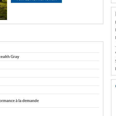
tealth Gray
rmance à la demande