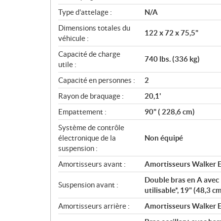
Type d'attelage :
N/A
Dimensions totales du
122 x 72 x 75,5"
véhicule :
Capacité de charge
740 lbs. (336 kg)
utile :
Capacité en personnes :
2
Rayon de braquage :
20,1'
Empattement :
90" ( 228,6 cm)
Système de contrôle
électronique de la
Non équipé
suspension :
Amortisseurs avant :
Amortisseurs Walker E
Double bras en A avec 
Suspension avant :
utilisable*, 19" (48,3 
Amortisseurs arrière :
Amortisseurs Walker E