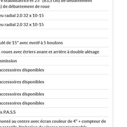
re stabilisatrice et 25" (63,5 cm) de débattement
cm) de débattement de roue
u radial 2.0 32 x 10-15
u radial 2.0 32 x 10-15
lé de 15" avec motif à 5 boulons
roues avec étriers avant et arrière à double alésage
nsmission
accessoires disponibles
accessoires disponibles
accessoires disponibles
accessoires disponibles
s P.A.S.S
monté au centre avec écran couleur de 4" + compteur de