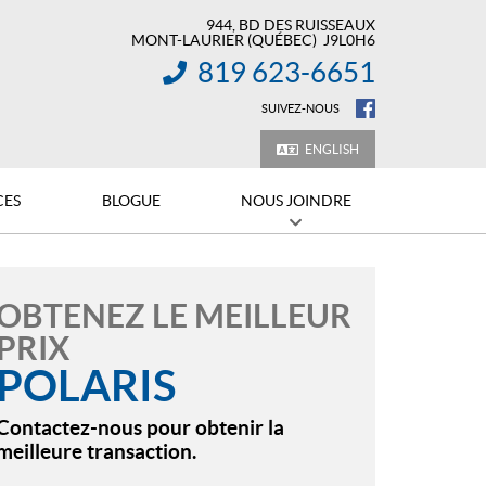
944, BD DES RUISSEAUX
MONT-LAURIER
(QUÉBEC)
J9L0H6
819 623-6651
INFORMATION :
SUIVEZ-NOUS
ENGLISH
CES
BLOGUE
NOUS JOINDRE
OBTENEZ LE MEILLEUR
PRIX
POLARIS
Contactez-nous pour obtenir la
meilleure transaction.