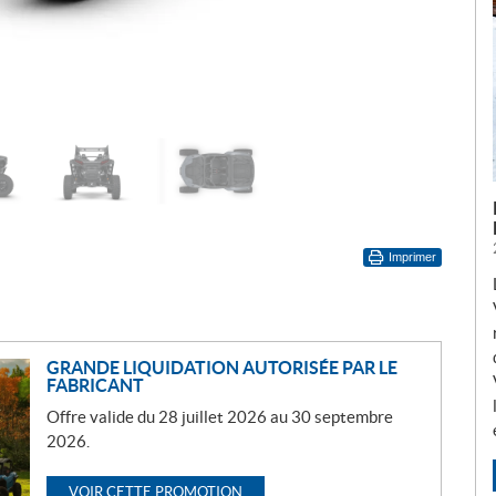
Imprimer
GRANDE LIQUIDATION AUTORISÉE PAR LE
FABRICANT
Offre valide du 28 juillet 2026 au 30 septembre
2026.
VOIR CETTE PROMOTION