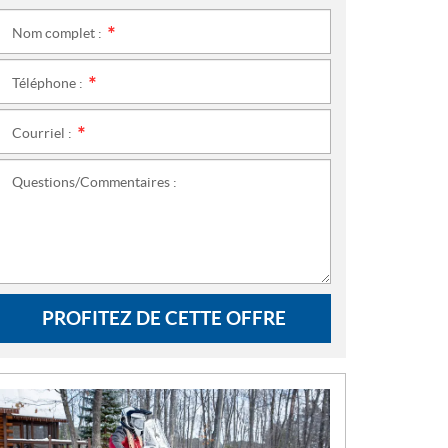
Nom complet :
*
Téléphone :
*
Courriel :
*
Questions/Commentaires :
PROFITEZ DE CETTE OFFRE
N
O
U