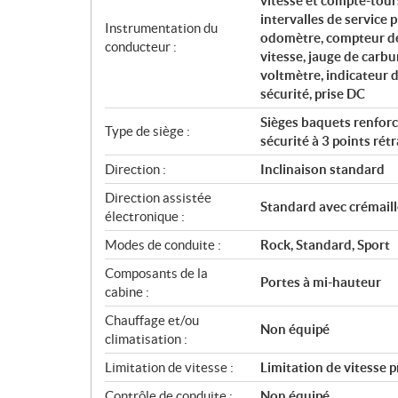
vitesse et compte-tours
intervalles de service
Instrumentation du
odomètre, compteur de 
conducteur :
vitesse, jauge de carb
voltmètre, indicateur d
sécurité, prise DC
Sièges baquets renforc
Type de siège :
sécurité à 3 points rét
Direction :
Inclinaison standard
Direction assistée
Standard avec crémaill
électronique :
Modes de conduite :
Rock, Standard, Sport
Composants de la
Portes à mi-hauteur
cabine :
Chauffage et/ou
Non équipé
climatisation :
Limitation de vitesse :
Limitation de vitesse
Contrôle de conduite :
Non équipé