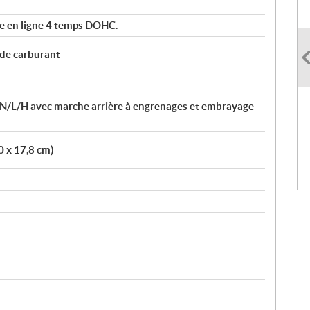
re en ligne 4 temps DOHC.
 de carburant
/L/H avec marche arrière à engrenages et embrayage
,0 x 17,8 cm)