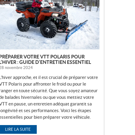
V
E
L
L
E
S
PRÉPARER VOTRE VTT POLARIS POUR
L’HIVER : GUIDE D’ENTRETIEN ESSENTIEL
28 novembre 2024
L’hiver approche, et il est crucial de préparer votre
VTT Polaris pour affronter le froid ou pour le
ranger en toute sécurité. Que vous soyez amateur
de balades hivernales ou que vous mettiez votre
VTT en pause, un entretien adéquat garantit sa
longévité et ses performances. Voici les étapes
essentielles pour bien préparer votre véhicule.
LIRE LA SUITE