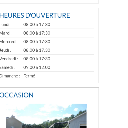
HEURES D'OUVERTURE
G
Lundi :
08:00 à 17:30
É
N
Mardi :
08:00 à 17:30
É
Mercredi :
08:00 à 17:30
R
A
Jeudi :
08:00 à 17:30
L
Vendredi :
08:00 à 17:30
Samedi :
09:00 à 12:00
Dimanche :
Fermé
OCCASION