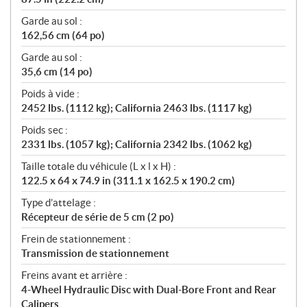
Garde au sol :
162,56 cm (64 po)
Garde au sol :
35,6 cm (14 po)
Poids à vide :
2452 lbs. (1112 kg); California 2463 lbs. (1117 kg)
Poids sec :
2331 lbs. (1057 kg); California 2342 lbs. (1062 kg)
Taille totale du véhicule (L x l x H) :
122.5 x 64 x 74.9 in (311.1 x 162.5 x 190.2 cm)
Type d’attelage :
Récepteur de série de 5 cm (2 po)
Frein de stationnement :
Transmission de stationnement
Freins avant et arrière :
4-Wheel Hydraulic Disc with Dual-Bore Front and Rear
Calipers