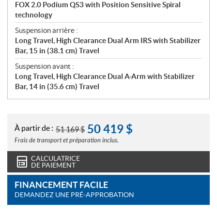
FOX 2.0 Podium QS3 with Position Sensitive Spiral
technology
Suspension arrière :
Long Travel, High Clearance Dual Arm IRS with Stabilizer
Bar, 15 in (38.1 cm) Travel
Suspension avant :
Long Travel, High Clearance Dual A-Arm with Stabilizer
Bar, 14 in (35.6 cm) Travel
50 419
$
À partir de :
51 169
$
Frais de transport et préparation inclus.
CALCULATRICE
DE PAIEMENT
FINANCEMENT FACILE
DEMANDEZ UNE PRÉ-APPROBATION