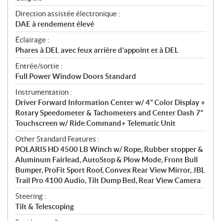
Direction assistée électronique :
DAE à rendement élevé
Éclairage :
Phares à DEL avec feux arrière d’appoint et à DEL
Entrée/sortie :
Full Power Window Doors Standard
Instrumentation :
Driver Forward Information Center w/ 4" Color Display +
Rotary Speedometer & Tachometers and Center Dash 7"
Touchscreen w/ Ride Command+ Telematic Unit
Other Standard Features :
POLARIS HD 4500 LB Winch w/ Rope, Rubber stopper &
Aluminum Fairlead, AutoStop & Plow Mode, Front Bull
Bumper, ProFit Sport Roof, Convex Rear View Mirror, JBL
Trail Pro 4100 Audio, Tilt Dump Bed, Rear View Camera
Steering :
Tilt & Telescoping