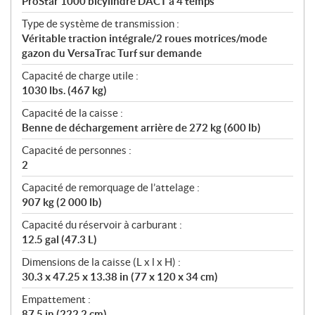
ProStar 1000 bicylindre DACT à 4 temps
Type de système de transmission :
Véritable traction intégrale/2 roues motrices/mode
gazon du VersaTrac Turf sur demande
Capacité de charge utile :
1030 lbs. (467 kg)
Capacité de la caisse :
Benne de déchargement arrière de 272 kg (600 lb)
Capacité de personnes :
2
Capacité de remorquage de l’attelage :
907 kg (2 000 lb)
Capacité du réservoir à carburant :
12.5 gal (47.3 L)
Dimensions de la caisse (L x l x H) :
30.3 x 47.25 x 13.38 in (77 x 120 x 34 cm)
Empattement :
87.5 in (222.2 cm)