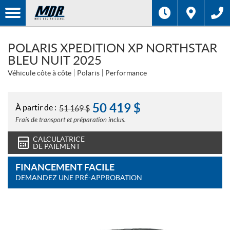
POLARIS XPEDITION XP NORTHSTAR
BLEU NUIT 2025
Véhicule côte à côte
Polaris
Performance
50 419
$
À partir de :
51 169
$
Frais de transport et préparation inclus.
CALCULATRICE
DE PAIEMENT
FINANCEMENT FACILE
DEMANDEZ UNE PRÉ-APPROBATION