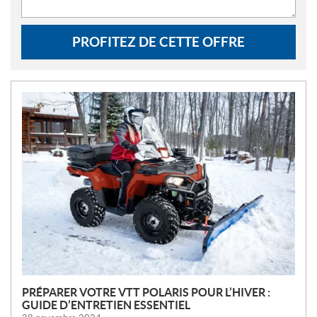
PROFITEZ DE CETTE OFFRE
N
O
U
V
E
L
L
E
S
PRÉPARER VOTRE VTT POLARIS POUR L’HIVER :
GUIDE D’ENTRETIEN ESSENTIEL