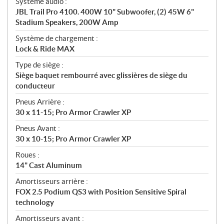
Système audio :
JBL Trail Pro 4100. 400W 10" Subwoofer, (2) 45W 6"
Stadium Speakers, 200W Amp
Système de chargement :
Lock & Ride MAX
Type de siège :
Siège baquet rembourré avec glissières de siège du
conducteur
Pneus Arrière :
30 x 11-15; Pro Armor Crawler XP
Pneus Avant :
30 x 10-15; Pro Armor Crawler XP
Roues :
14" Cast Aluminum
Amortisseurs arrière :
FOX 2.5 Podium QS3 with Position Sensitive Spiral
technology
Amortisseurs avant :