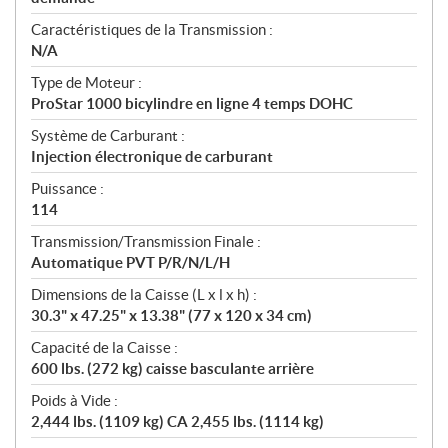
Caractéristiques de la Transmission :
N/A
Type de Moteur :
ProStar 1000 bicylindre en ligne 4 temps DOHC
Système de Carburant :
Injection électronique de carburant
Puissance :
114
Transmission/Transmission Finale :
Automatique PVT P/R/N/L/H
Dimensions de la Caisse (L x l x h) :
30.3" x 47.25" x 13.38" (77 x 120 x 34 cm)
Capacité de la Caisse :
600 lbs. (272 kg) caisse basculante arrière
Poids à Vide :
2,444 lbs. (1109 kg) CA 2,455 lbs. (1114 kg)