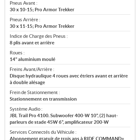
Pneus Avant :
30 x 10-15; Pro Armor Trekker
Pneus Arrière :
30 x 11-15; Pro Armor Trekker
Indice de Charge des Pneus :
8 plis avant et arrière
Roues :
14" aluminium moulé
Freins Avant/Arrière :
Disque hydraulique 4 roues avec étriers avant et arrière
à double alésage
Frein de Stationnement :
Stationnement en transmission
Système Audio :
JBL Trail Pro 4100. Subwoofer 400-W 10", (2) haut-
parleurs de stade 45W 6", amplificateur 200-W
Services Connectés du Véhicule :
Abonnement gratuit de trois ans à RIDE COMMAND+