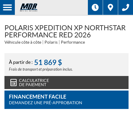
POLARIS XPEDITION XP NORTHSTAR
PERFORMANCE RED 2026
Véhicule côte à côte
Polaris
Performance
51 869
$
À partir de :
Frais de transport et préparation inclus.
CALCULATRICE
DE PAIEMENT
FINANCEMENT FACILE
DEMANDEZ UNE PRÉ-APPROBATION