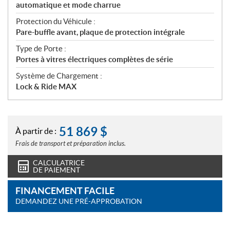
automatique et mode charrue
Protection du Véhicule :
Pare-buffle avant, plaque de protection intégrale
Type de Porte :
Portes à vitres électriques complètes de série
Système de Chargement :
Lock & Ride MAX
51 869
$
À partir de :
Frais de transport et préparation inclus.
CALCULATRICE
DE PAIEMENT
FINANCEMENT FACILE
DEMANDEZ UNE PRÉ-APPROBATION