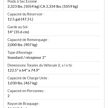
Poids à Sec Estimé :
2,323 lbs. (1054 kg) CA 2,334 lbs. (1059 kg)
Capacité du Réservoir :
12.5 gal (47.3 L)
Garde au Sol :
14" (35.6 cm)
Capacité de Remorquage :
2,000 lbs. (907 kg)
Type d'Attelage :
Standard / récepteur 2"
Dimensions Totales du Véhicule (L x l x h) :
122.5" x 64" x 74.9"
Capacité de Charge Utile :
1,030 lbs. (467 kg)
Capacité en Personnes :
2
Rayon de Braquage :