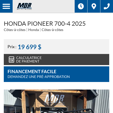
HONDA PIONEER 700-4 2025
Côtes-à-côtes
Honda
Côtes-à-côtes
19 699
$
Prix :
CALCULATRICE
DE PAIEMENT
FINANCEMENT FACILE
DEMANDEZ UNE PRÉ-APPROBATION