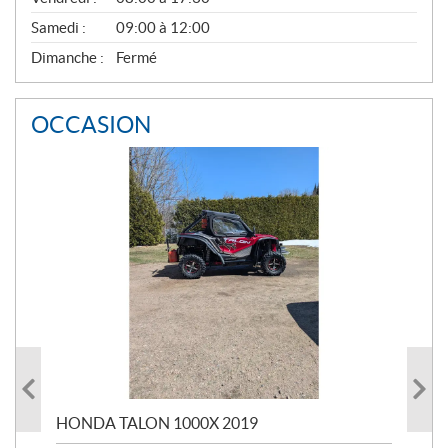
Samedi :
09:00 à 12:00
Dimanche :
Fermé
OCCASION
HONDA TALON 1000X 2019
LEG