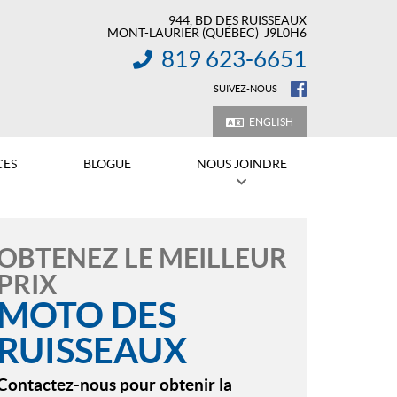
944, BD DES RUISSEAUX
MONT-LAURIER
(QUÉBEC)
J9L0H6
819 623-6651
INFORMATION :
SUIVEZ-NOUS
ENGLISH
CES
BLOGUE
NOUS JOINDRE
OBTENEZ LE MEILLEUR
PRIX
MOTO DES
RUISSEAUX
Contactez-nous pour obtenir la