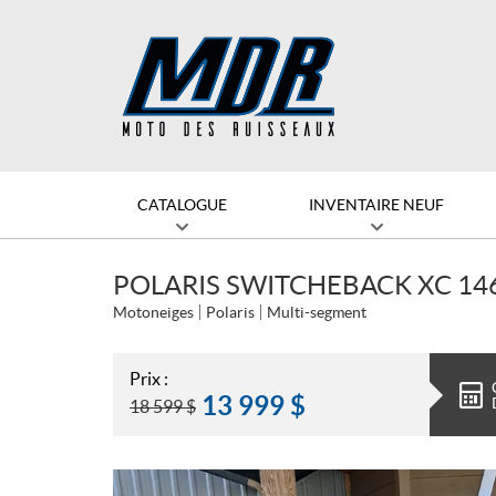
CATALOGUE
INVENTAIRE NEUF
POLARIS SWITCHEBACK XC 14
Motoneiges
Polaris
Multi-segment
Prix :
13 999
$
18 599
$