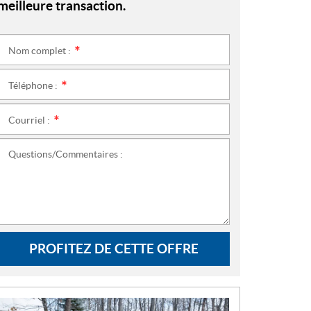
meilleure transaction.
Nom complet :
*
Téléphone :
*
Courriel :
*
Questions/Commentaires :
PROFITEZ DE CETTE OFFRE
N