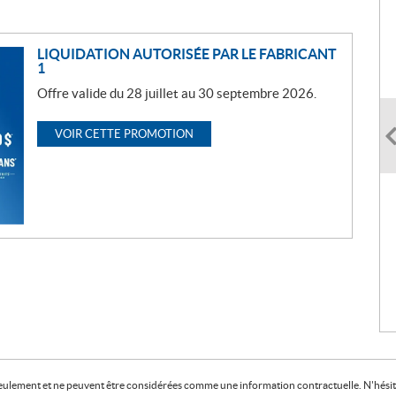
LIQUIDATION AUTORISÉE PAR LE FABRICANT
1
Offre valide du 28 juillet au 30 septembre 2026.
VOIR CETTE PROMOTION
f seulement et ne peuvent être considérées comme une information contractuelle. N'hésite