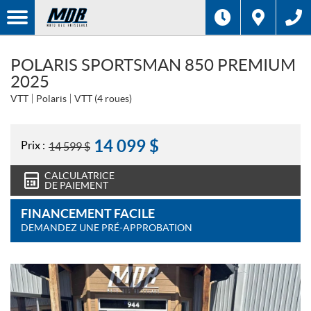
POLARIS SPORTSMAN 850 PREMIUM
2025
VTT
Polaris
VTT (4 roues)
14 099
$
Prix :
14 599
$
CALCULATRICE
DE PAIEMENT
FINANCEMENT FACILE
DEMANDEZ UNE PRÉ-APPROBATION