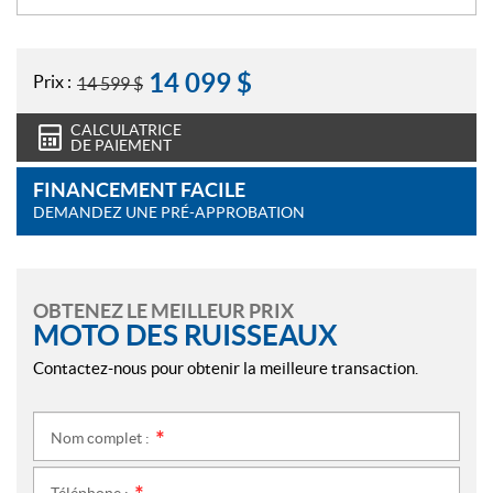
14 099
$
Prix :
14 599
$
CALCULATRICE
DE PAIEMENT
FINANCEMENT FACILE
DEMANDEZ UNE PRÉ-APPROBATION
OBTENEZ LE MEILLEUR PRIX
MOTO DES RUISSEAUX
Contactez-nous pour obtenir la meilleure transaction.
Nom complet :
*