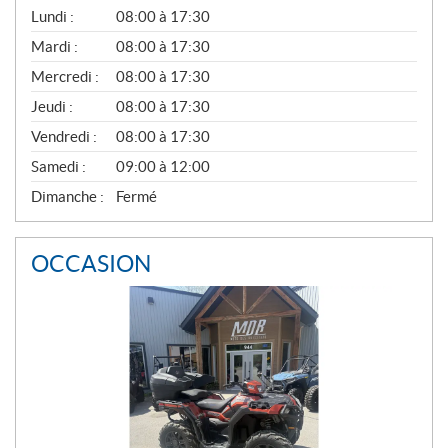
G
Lundi :
08:00 à 17:30
É
N
Mardi :
08:00 à 17:30
É
Mercredi :
08:00 à 17:30
R
A
Jeudi :
08:00 à 17:30
L
Vendredi :
08:00 à 17:30
Samedi :
09:00 à 12:00
Dimanche :
Fermé
OCCASION