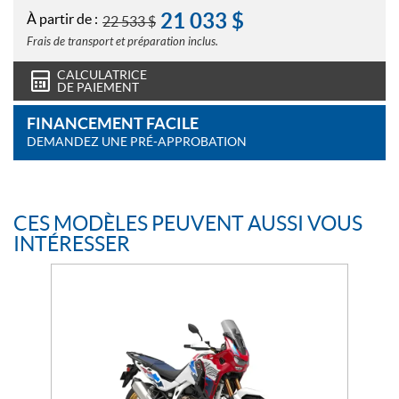
21 033
$
À partir de :
22 533
$
Frais de transport et préparation inclus.
CALCULATRICE
DE PAIEMENT
FINANCEMENT FACILE
DEMANDEZ UNE PRÉ-APPROBATION
CES MODÈLES PEUVENT AUSSI VOUS
INTÉRESSER