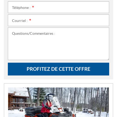
Téléphone :
*
Courriel :
*
Questions/Commentaires :
PROFITEZ DE CETTE OFFRE
N
O
U
V
E