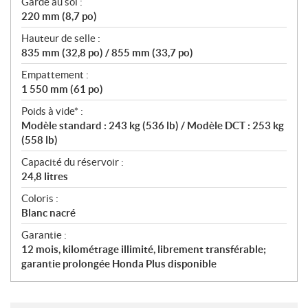
Garde au sol :
220 mm (8,7 po)
Hauteur de selle :
835 mm (32,8 po) / 855 mm (33,7 po)
Empattement :
1 550 mm (61 po)
Poids à vide* :
Modèle standard : 243 kg (536 lb) / Modèle DCT : 253 kg
(558 lb)
Capacité du réservoir :
24,8 litres
Coloris :
Blanc nacré
Garantie :
12 mois, kilométrage illimité, librement transférable;
garantie prolongée Honda Plus disponible