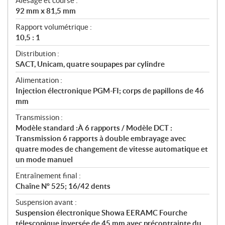
Alésage et course :
92 mm x 81,5 mm
Rapport volumétrique :
10,5 : 1
Distribution :
SACT, Unicam, quatre soupapes par cylindre
Alimentation :
Injection électronique PGM-FI; corps de papillons de 46
mm
Transmission :
Modèle standard :À 6 rapports / Modèle DCT :
Transmission 6 rapports à double embrayage avec
quatre modes de changement de vitesse automatique et
un mode manuel
Entraînement final :
Chaîne Nº 525; 16/42 dents
Suspension avant :
Suspension électronique Showa EERAMC Fourche
télescopique inversée de 45 mm avec précontrainte du