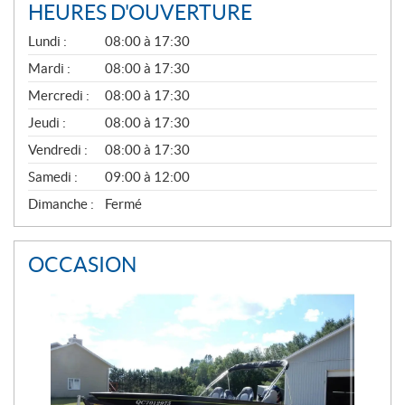
HEURES D'OUVERTURE
G
Lundi :
08:00 à 17:30
É
N
Mardi :
08:00 à 17:30
É
Mercredi :
08:00 à 17:30
R
A
Jeudi :
08:00 à 17:30
L
Vendredi :
08:00 à 17:30
Samedi :
09:00 à 12:00
Dimanche :
Fermé
OCCASION