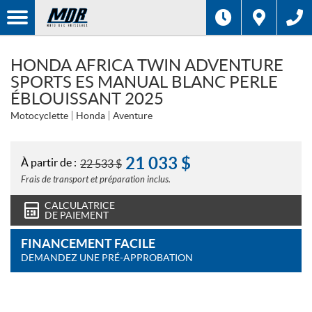
HONDA AFRICA TWIN ADVENTURE
SPORTS ES MANUAL BLANC PERLE
ÉBLOUISSANT 2025
Motocyclette
Honda
Aventure
21 033
$
À partir de :
22 533
$
Frais de transport et préparation inclus.
CALCULATRICE
DE PAIEMENT
FINANCEMENT FACILE
DEMANDEZ UNE PRÉ-APPROBATION