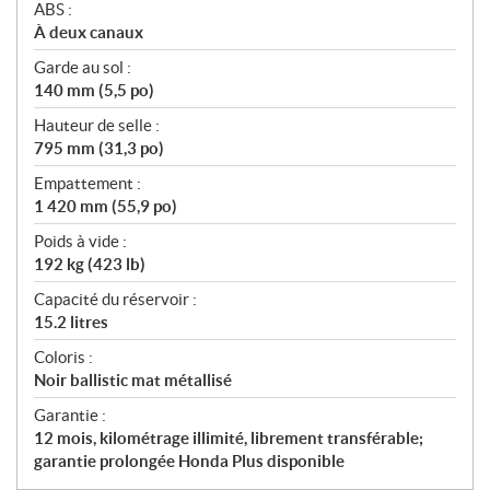
ABS :
À deux canaux
Garde au sol :
140 mm (5,5 po)
Hauteur de selle :
795 mm (31,3 po)
Empattement :
1 420 mm (55,9 po)
Poids à vide :
192 kg (423 lb)
Capacité du réservoir :
15.2 litres
Coloris :
Noir ballistic mat métallisé
Garantie :
12 mois, kilométrage illimité, librement transférable;
garantie prolongée Honda Plus disponible