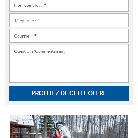
Nom complet :
*
Téléphone :
*
Courriel :
*
Questions/Commentaires :
PROFITEZ DE CETTE OFFRE
N
O
U