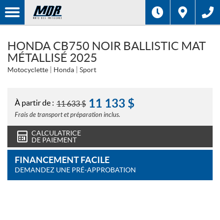
HONDA CB750 NOIR BALLISTIC MAT
MÉTALLISÉ 2025
Motocyclette
Honda
Sport
11 133
$
À partir de :
11 633
$
Frais de transport et préparation inclus.
CALCULATRICE
DE PAIEMENT
FINANCEMENT FACILE
DEMANDEZ UNE PRÉ-APPROBATION