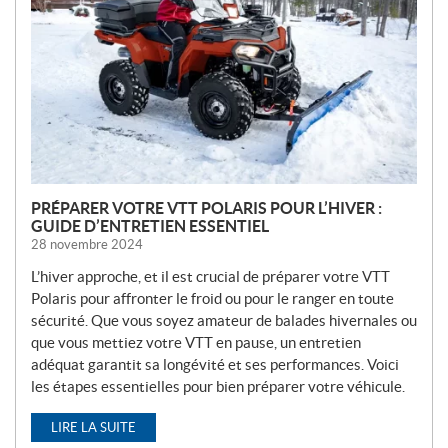
V
E
L
L
E
S
PRÉPARER VOTRE VTT POLARIS POUR L’HIVER :
GUIDE D’ENTRETIEN ESSENTIEL
28 novembre 2024
L’hiver approche, et il est crucial de préparer votre VTT
Polaris pour affronter le froid ou pour le ranger en toute
sécurité. Que vous soyez amateur de balades hivernales ou
que vous mettiez votre VTT en pause, un entretien
adéquat garantit sa longévité et ses performances. Voici
les étapes essentielles pour bien préparer votre véhicule.
LIRE LA SUITE