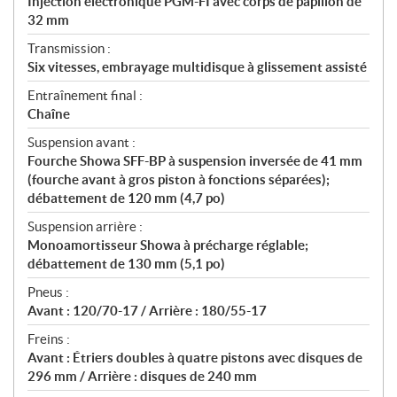
Injection électronique PGM-FI avec corps de papillon de
32 mm
Transmission :
Six vitesses, embrayage multidisque à glissement assisté
Entraînement final :
Chaîne
Suspension avant :
Fourche Showa SFF-BP à suspension inversée de 41 mm
(fourche avant à gros piston à fonctions séparées);
débattement de 120 mm (4,7 po)
Suspension arrière :
Monoamortisseur Showa à précharge réglable;
débattement de 130 mm (5,1 po)
Pneus :
Avant : 120/70-17 / Arrière : 180/55-17
Freins :
Avant : Étriers doubles à quatre pistons avec disques de
296 mm / Arrière : disques de 240 mm