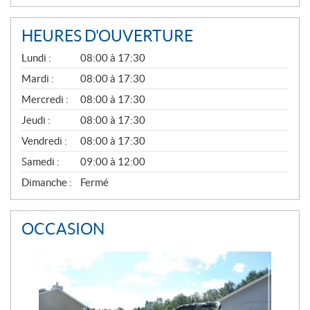
HEURES D'OUVERTURE
G
Lundi :
08:00 à 17:30
É
N
Mardi :
08:00 à 17:30
É
Mercredi :
08:00 à 17:30
R
A
Jeudi :
08:00 à 17:30
L
Vendredi :
08:00 à 17:30
Samedi :
09:00 à 12:00
Dimanche :
Fermé
OCCASION