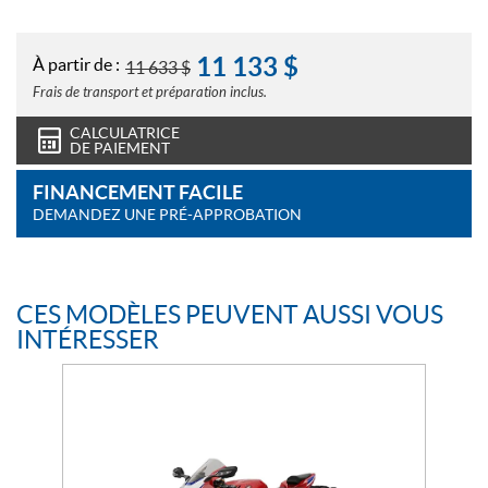
11 133
$
À partir de :
11 633
$
Frais de transport et préparation inclus.
CALCULATRICE
DE PAIEMENT
FINANCEMENT FACILE
DEMANDEZ UNE PRÉ-APPROBATION
CES MODÈLES PEUVENT AUSSI VOUS
INTÉRESSER