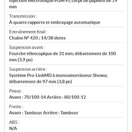
Injection électronique PGM-FI, corps de papillon de 19
mm
Transmission :
À quatre rapports et embrayage automatique
Entraînement final :
Chaîne Nº 420 ; 14/38 dents
Suspension avant :
Fourche télescopique de 31 mm; débattement de 100
mm (3,9 po)
Suspension arrière :
Système Pro-LinkMD à monoamortisseur Showa;
débattement de 97 mm (3,8 po)
Pneus :
Avant : 70/100-14 Arrière : 80/100-12
Freins :
Avant : Tambour Arrière : Tambour
ABS :
N/A