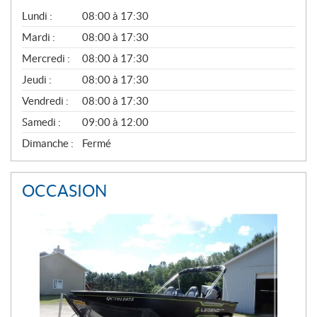
G
Lundi :
08:00 à 17:30
É
N
Mardi :
08:00 à 17:30
É
Mercredi :
08:00 à 17:30
R
A
Jeudi :
08:00 à 17:30
L
Vendredi :
08:00 à 17:30
Samedi :
09:00 à 12:00
Dimanche :
Fermé
OCCASION