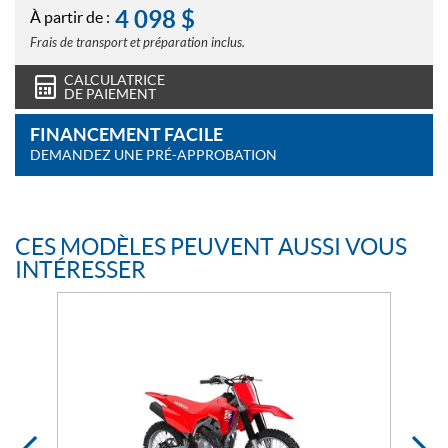
4 098
$
À partir de :
Frais de transport et préparation inclus.
CALCULATRICE
DE PAIEMENT
FINANCEMENT FACILE
DEMANDEZ UNE PRÉ-APPROBATION
CES MODÈLES PEUVENT AUSSI VOUS
INTÉRESSER