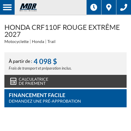
HONDA CRF110F ROUGE EXTRÊME
2027
Motocyclette
Honda
Trail
4 098
$
À partir de :
Frais de transport et préparation inclus.
CALCULATRICE
DE PAIEMENT
FINANCEMENT FACILE
DEMANDEZ UNE PRÉ-APPROBATION