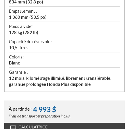
834 mm (32,8 po)
Empattement :
1 360 mm (53,5 po)
Poids à vide* :
128 kg (282 lb)
Capacité du réservoir :
10,5 litres
Coloris :
Blanc
Garantie :
12 mois, kilométrage illimité, librement transférable;
garantie prolongée Honda Plus disponible
4 993
$
À partir de :
Frais de transport et préparation inclus.
CALCULATRICE