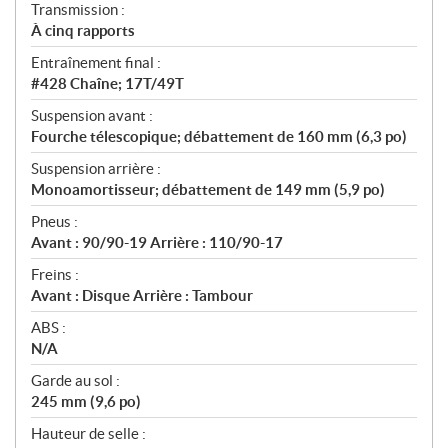
Transmission :
À cinq rapports
Entraînement final :
#428 Chaîne; 17T/49T
Suspension avant :
Fourche télescopique; débattement de 160 mm (6,3 po)
Suspension arrière :
Monoamortisseur; débattement de 149 mm (5,9 po)
Pneus :
Avant : 90/90-19 Arrière : 110/90-17
Freins :
Avant : Disque Arrière : Tambour
ABS :
N/A
Garde au sol :
245 mm (9,6 po)
Hauteur de selle :