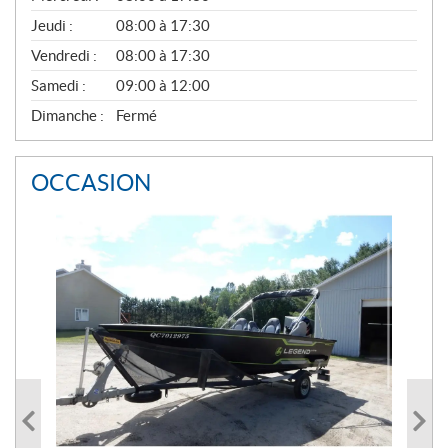
A
Jeudi :
08:00 à 17:30
L
Vendredi :
08:00 à 17:30
Samedi :
09:00 à 12:00
Dimanche :
Fermé
OCCASION