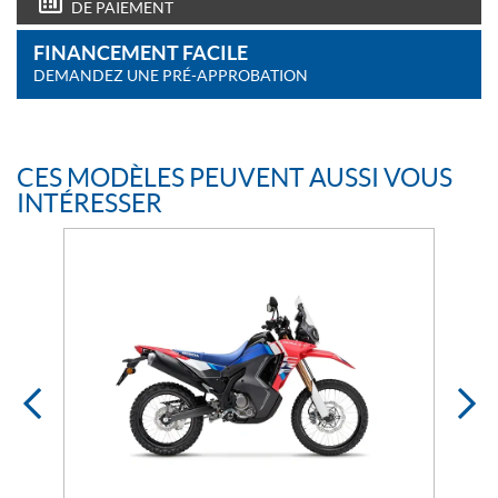
DE PAIEMENT
FINANCEMENT FACILE
DEMANDEZ UNE PRÉ-APPROBATION
CES MODÈLES PEUVENT AUSSI VOUS
INTÉRESSER