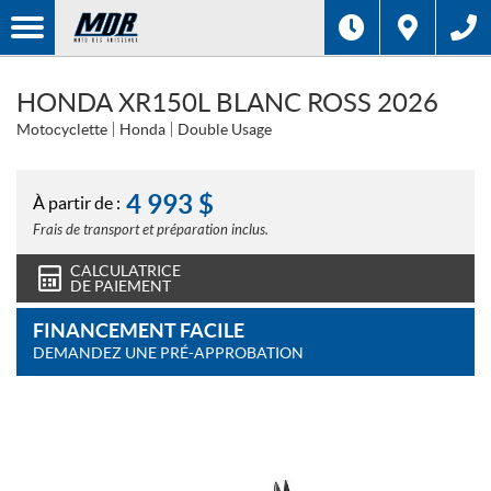
HONDA XR150L BLANC ROSS 2026
Motocyclette
Honda
Double Usage
4 993
$
À partir de :
Frais de transport et préparation inclus.
CALCULATRICE
DE PAIEMENT
FINANCEMENT FACILE
DEMANDEZ UNE PRÉ-APPROBATION