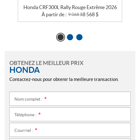
5
Honda CRF300L Rally Rouge Extrême 2026
À partir de :
8 568
$
9 068
$
OBTENEZ LE MEILLEUR PRIX
HONDA
Contactez-nous pour obtenir la meilleure transaction.
Nom complet :
*
Téléphone :
*
Courriel :
*