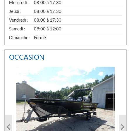
Mercredi :
08:00 à 17:30
R
A
Jeudi :
08:00 à 17:30
L
Vendredi :
08:00 à 17:30
Samedi :
09:00 à 12:00
Dimanche :
Fermé
OCCASION