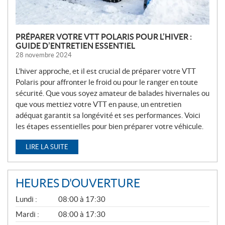
PRÉPARER VOTRE VTT POLARIS POUR L’HIVER :
GUIDE D’ENTRETIEN ESSENTIEL
28 novembre 2024
L’hiver approche, et il est crucial de préparer votre VTT
Polaris pour affronter le froid ou pour le ranger en toute
sécurité. Que vous soyez amateur de balades hivernales ou
que vous mettiez votre VTT en pause, un entretien
adéquat garantit sa longévité et ses performances. Voici
les étapes essentielles pour bien préparer votre véhicule.
LIRE LA SUITE
HEURES D'OUVERTURE
G
Lundi :
08:00 à 17:30
É
N
Mardi :
08:00 à 17:30
É