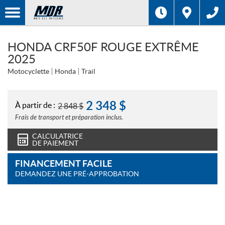
HONDA CRF50F ROUGE EXTRÊME
2025
Motocyclette
Honda
Trail
2 348
$
À partir de :
2 848
$
Frais de transport et préparation inclus.
CALCULATRICE
DE PAIEMENT
FINANCEMENT FACILE
DEMANDEZ UNE PRÉ-APPROBATION