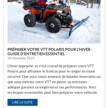
V
E
L
L
E
S
PRÉPARER VOTRE VTT POLARIS POUR L’HIVER :
GUIDE D’ENTRETIEN ESSENTIEL
28 novembre 2024
L’hiver approche, et il est crucial de préparer votre VTT
Polaris pour affronter le froid ou pour le ranger en toute
sécurité. Que vous soyez amateur de balades hivernales ou
que vous mettiez votre VTT en pause, un entretien
adéquat garantit sa longévité et ses performances. Voici
les étapes essentielles pour bien préparer votre véhicule.
LIRE LA SUITE