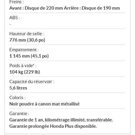
Freins :
Avant : Disque de 220 mm Arrière : Disque de 190 mm
ABS :
-
Hauteur de selle :
776 mm (30,6 po)
Empattement :
1 145 mm (45,1 po)
Poids à vide* :
104 kg (229 lb)
Capacité du réservoir :
5,6 litres
Coloris :
Noir poudre à canon mat métallisé
Garantie :
Garantie de 1 an, kilométrage illimité, transférable.
Garantie prolongée Honda Plus disponible.