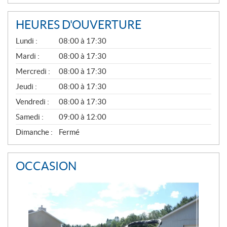
HEURES D'OUVERTURE
G
Lundi :
08:00 à 17:30
É
N
Mardi :
08:00 à 17:30
É
Mercredi :
08:00 à 17:30
R
A
Jeudi :
08:00 à 17:30
L
Vendredi :
08:00 à 17:30
Samedi :
09:00 à 12:00
Dimanche :
Fermé
OCCASION