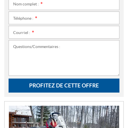
Nom complet :
*
Téléphone :
*
Courriel :
*
Questions/Commentaires :
PROFITEZ DE CETTE OFFRE
N
O
U