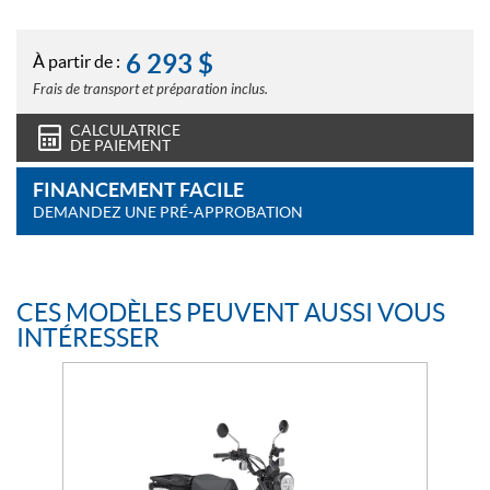
6 293
$
À partir de :
Frais de transport et préparation inclus.
CALCULATRICE
DE PAIEMENT
FINANCEMENT FACILE
DEMANDEZ UNE PRÉ-APPROBATION
CES MODÈLES PEUVENT AUSSI VOUS
INTÉRESSER