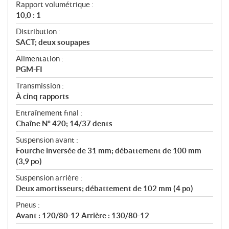
Rapport volumétrique :
10,0 : 1
Distribution :
SACT; deux soupapes
Alimentation :
PGM-FI
Transmission :
À cinq rapports
Entraînement final :
Chaîne Nº 420; 14/37 dents
Suspension avant :
Fourche inversée de 31 mm; débattement de 100 mm
(3,9 po)
Suspension arrière :
Deux amortisseurs; débattement de 102 mm (4 po)
Pneus :
Avant : 120/80-12 Arrière : 130/80-12