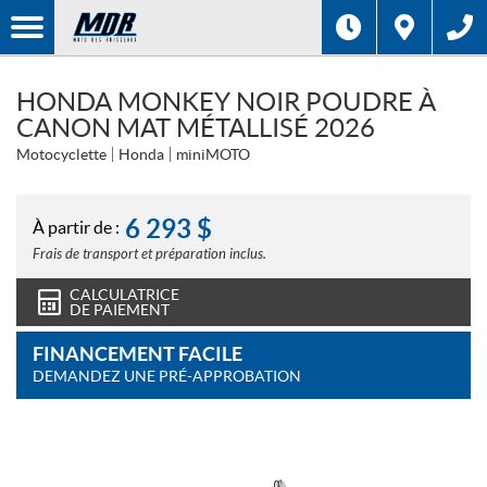
HONDA MONKEY NOIR POUDRE À
CANON MAT MÉTALLISÉ 2026
Motocyclette
Honda
miniMOTO
6 293
$
À partir de :
Frais de transport et préparation inclus.
CALCULATRICE
DE PAIEMENT
FINANCEMENT FACILE
DEMANDEZ UNE PRÉ-APPROBATION