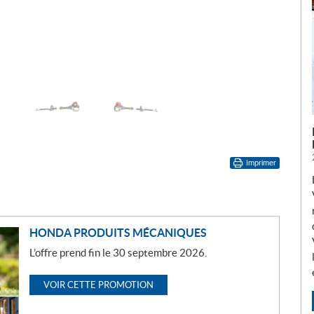
Imprimer
HONDA PRODUITS MÉCANIQUES
L’offre prend fin le 30 septembre 2026.
VOIR CETTE PROMOTION