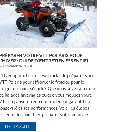
V
E
L
L
E
S
PRÉPARER VOTRE VTT POLARIS POUR
L’HIVER : GUIDE D’ENTRETIEN ESSENTIEL
28 novembre 2024
L’hiver approche, et il est crucial de préparer votre
VTT Polaris pour affronter le froid ou pour le
ranger en toute sécurité. Que vous soyez amateur
de balades hivernales ou que vous mettiez votre
VTT en pause, un entretien adéquat garantit sa
longévité et ses performances. Voici les étapes
essentielles pour bien préparer votre véhicule.
LIRE LA SUITE