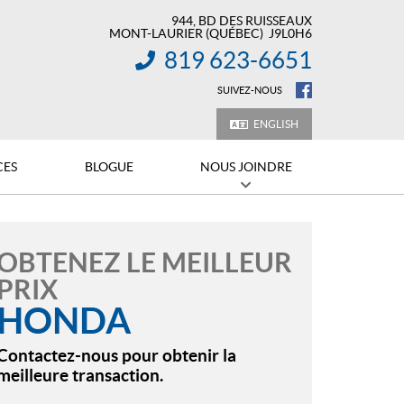
944, BD DES RUISSEAUX
MONT-LAURIER
(QUÉBEC)
J9L0H6
819 623-6651
INFORMATION :
SUIVEZ-NOUS
ENGLISH
CES
BLOGUE
NOUS JOINDRE
OBTENEZ LE MEILLEUR
PRIX
HONDA
Contactez-nous pour obtenir la
meilleure transaction.