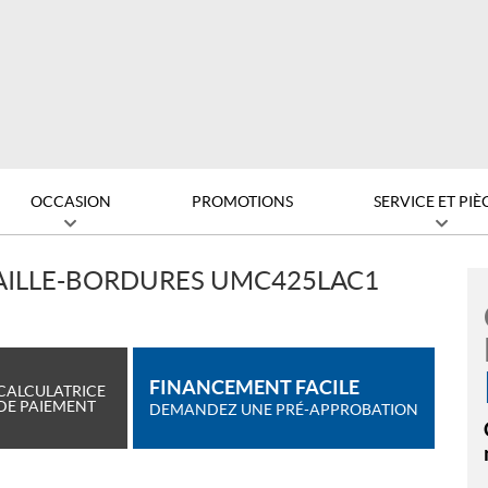
OCCASION
PROMOTIONS
SERVICE ET PIÈ
AILLE-BORDURES UMC425LAC1
FINANCEMENT FACILE
CALCULATRICE
DE PAIEMENT
DEMANDEZ UNE PRÉ-APPROBATION