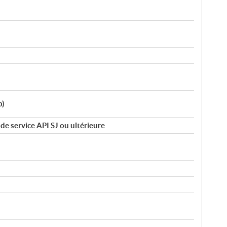
p)
e service API SJ ou ultérieure