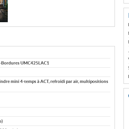
lle-Bordures UMC425LAC1
re mini 4-temps à ACT, refroidi par air, multipositions
o)