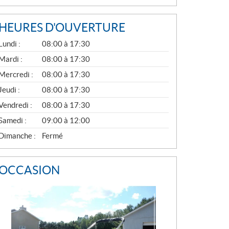
HEURES D'OUVERTURE
G
Lundi :
08:00 à 17:30
É
N
Mardi :
08:00 à 17:30
É
Mercredi :
08:00 à 17:30
R
A
Jeudi :
08:00 à 17:30
L
Vendredi :
08:00 à 17:30
Samedi :
09:00 à 12:00
Dimanche :
Fermé
OCCASION