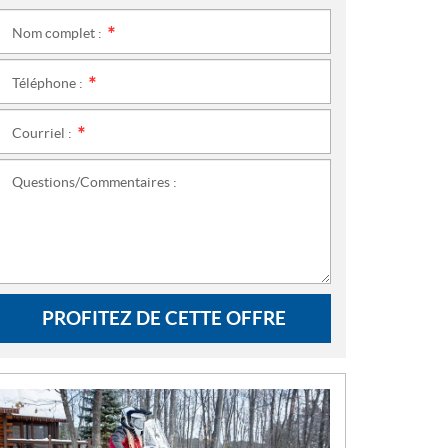
Nom complet :
*
Téléphone :
*
Courriel :
*
Questions/Commentaires :
PROFITEZ DE CETTE OFFRE
N
O
U