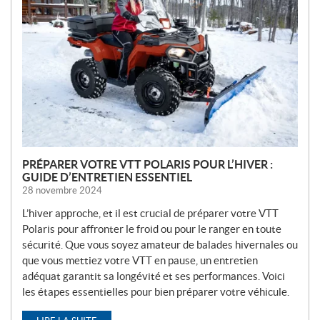
U
V
E
L
L
E
S
PRÉPARER VOTRE VTT POLARIS POUR L’HIVER :
GUIDE D’ENTRETIEN ESSENTIEL
28 novembre 2024
L’hiver approche, et il est crucial de préparer votre VTT
Polaris pour affronter le froid ou pour le ranger en toute
sécurité. Que vous soyez amateur de balades hivernales ou
que vous mettiez votre VTT en pause, un entretien
adéquat garantit sa longévité et ses performances. Voici
les étapes essentielles pour bien préparer votre véhicule.