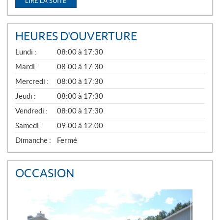
LIRE LA SUITE
HEURES D'OUVERTURE
G
Lundi :
08:00 à 17:30
É
N
Mardi :
08:00 à 17:30
É
Mercredi :
08:00 à 17:30
R
A
Jeudi :
08:00 à 17:30
L
Vendredi :
08:00 à 17:30
Samedi :
09:00 à 12:00
Dimanche :
Fermé
OCCASION