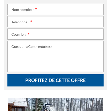
Nom complet :
*
Téléphone :
*
Courriel :
*
Questions/Commentaires :
PROFITEZ DE CETTE OFFRE
N
O