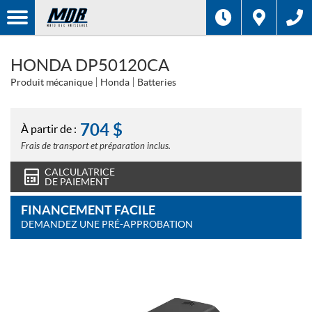
HONDA DP50120CA
Produit mécanique
Honda
Batteries
704
$
À partir de :
Frais de transport et préparation inclus.
CALCULATRICE
DE PAIEMENT
FINANCEMENT FACILE
DEMANDEZ UNE PRÉ-APPROBATION