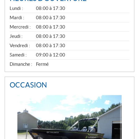
G
Lundi :
08:00 à 17:30
É
N
Mardi :
08:00 à 17:30
É
Mercredi :
08:00 à 17:30
R
A
Jeudi :
08:00 à 17:30
L
Vendredi :
08:00 à 17:30
Samedi :
09:00 à 12:00
Dimanche :
Fermé
OCCASION