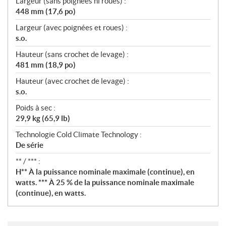
Largeur (sans poignées ni roues) :
448 mm (17,6 po)
Largeur (avec poignées et roues) :
s.o.
Hauteur (sans crochet de levage) :
481 mm (18,9 po)
Hauteur (avec crochet de levage) :
s.o.
Poids à sec :
29,9 kg (65,9 lb)
Technologie Cold Climate Technology :
De série
** / *** :
H** À la puissance nominale maximale (continue), en
watts. *** À 25 % de la puissance nominale maximale
(continue), en watts.