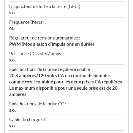
Disjoncteur de fuite à la terre (GFCI) :
s.o.
Fréquence (hertz) :
60
Règulateur de tension automatique :
PWM (Modulation d'impulsions en durée)
Puissance CC, volts / amps. :
s.o.
Spécifications de la prise régulière double :
20,8 ampères/120 volts CA en continu disponibles
comme total combiné pour les deux prises CA régulières.
Le maximum disponible pour une seule prise est de 20
ampères
Spécifications de la prise CC :
s.o.
Câble de charge CC :
s.o.