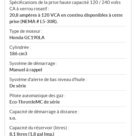
Spécifications de la prise haute capacité 120 / 240 volts
CA à verrou rotatif :
20,8 ampères à 120 VCA en continu disponibles à cette
prise (NEMA # L5-30R).
Type de moteur :
Honda GC190LA
Cylindrée :
186 cm3
Système de démarrage :
Manuel à rappel
Système d’alerte de bas niveau d’huile :
De série
Pilote automatique des gaz :
Eco-ThrottleMC de série
Capacité de démarrage à distance :
s.o.
Capacité du réservoir (litres) :
8,1 litres (1,8 gal Imp.)