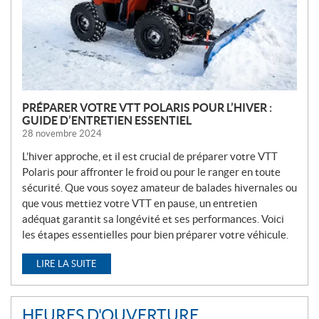
L
E
S
PRÉPARER VOTRE VTT POLARIS POUR L’HIVER :
GUIDE D’ENTRETIEN ESSENTIEL
28 novembre 2024
L’hiver approche, et il est crucial de préparer votre VTT
Polaris pour affronter le froid ou pour le ranger en toute
sécurité. Que vous soyez amateur de balades hivernales ou
que vous mettiez votre VTT en pause, un entretien
adéquat garantit sa longévité et ses performances. Voici
les étapes essentielles pour bien préparer votre véhicule.
LIRE LA SUITE
HEURES D'OUVERTURE