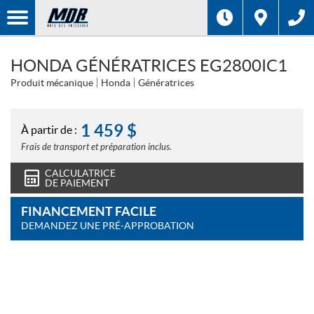
HONDA GÉNÉRATRICES EG2800IC1
Produit mécanique
Honda
Génératrices
1 459
$
À partir de :
Frais de transport et préparation inclus.
CALCULATRICE
DE PAIEMENT
FINANCEMENT FACILE
DEMANDEZ UNE PRÉ-APPROBATION