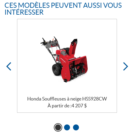
CES MODÈLES PEUVENT AUSSI VOUS
INTÉRESSER
Honda Souffleuses à neige HSS928CW
À partir de :
4 207
$