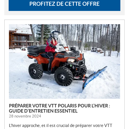
PROFITEZ DE CETTE OFFRE
N
O
U
V
E
L
L
E
S
PRÉPARER VOTRE VTT POLARIS POUR L’HIVER :
GUIDE D’ENTRETIEN ESSENTIEL
28 novembre 2024
L’hiver approche, et il est crucial de préparer votre VTT