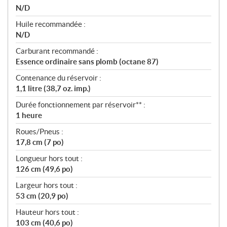
N/D
Huile recommandée :
N/D
Carburant recommandé :
Essence ordinaire sans plomb (octane 87)
Contenance du réservoir :
1,1 litre (38,7 oz. imp.)
Durée fonctionnement par réservoir** :
1 heure
Roues/Pneus :
17,8 cm (7 po)
Longueur hors tout :
126 cm (49,6 po)
Largeur hors tout :
53 cm (20,9 po)
Hauteur hors tout :
103 cm (40,6 po)