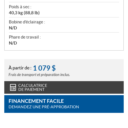
Poids à sec :
40,3 kg (88,8 lb)
Bobine d’éclairage :
N/D
Phare de travail :
N/D
1 079
$
À partir de :
Frais de transport et préparation inclus.
CALCULATRICE
DE PAIEMENT
FINANCEMENT FACILE
DEMANDEZ UNE PRÉ-APPROBATION