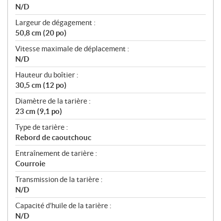
N/D
Largeur de dégagement :
50,8 cm (20 po)
Vitesse maximale de déplacement :
N/D
Hauteur du boîtier :
30,5 cm (12 po)
Diamètre de la tarière :
23 cm (9,1 po)
Type de tarière :
Rebord de caoutchouc
Entraînement de tarière :
Courroie
Transmission de la tarière :
N/D
Capacité d’huile de la tarière :
N/D