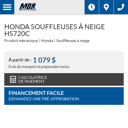
HONDA SOUFFLEUSES À NEIGE
HS720C
Produit mécanique
Honda
Souffleuses à neige
1 079
$
À partir de :
Frais de transport et préparation inclus.
CALCULATRICE
DE PAIEMENT
FINANCEMENT FACILE
DEMANDEZ UNE PRÉ-APPROBATION