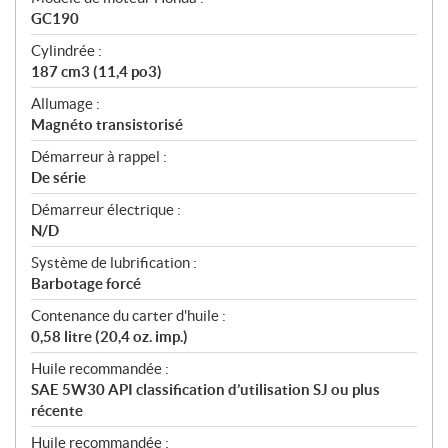
GC190
Cylindrée :
187 cm3 (11,4 po3)
Allumage :
Magnéto transistorisé
Démarreur à rappel :
De série
Démarreur électrique :
N/D
Système de lubrification :
Barbotage forcé
Contenance du carter d'huile :
0,58 litre (20,4 oz. imp.)
Huile recommandée :
SAE 5W30 API classification d’utilisation SJ ou plus
récente
Huile recommandée :