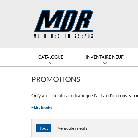
CATALOGUE
INVENTAIRE NEUF
PROMOTIONS
Qu’y a-t-il de plus excitant que l’achat d’un nouveau
v
+
Lire la suite
Tout
Véhicules neufs