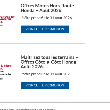
Offres Motos Hors-Route
Honda – Août 2026
L’offre prend fin le 31 août 2026
VOIR CETTE PROMOTION
Maîtrisez tous les terrains –
Offres Côte-à-Côte Honda –
Août 2026.
L’offre prend fin le 31 août 202
VOIR CETTE PROMOTION
z pas à nous consulter pour plus de détails.