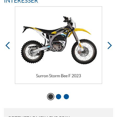
INTÉRESSER
Surron Storm Bee F 2023