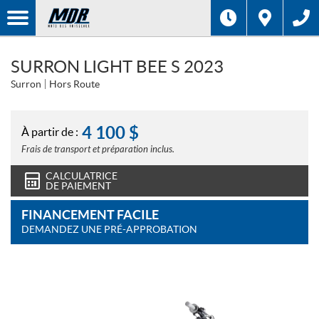
SURRON LIGHT BEE S 2023
Surron
Hors Route
4 100
$
À partir de :
Frais de transport et préparation inclus.
CALCULATRICE
DE PAIEMENT
FINANCEMENT FACILE
DEMANDEZ UNE PRÉ-APPROBATION