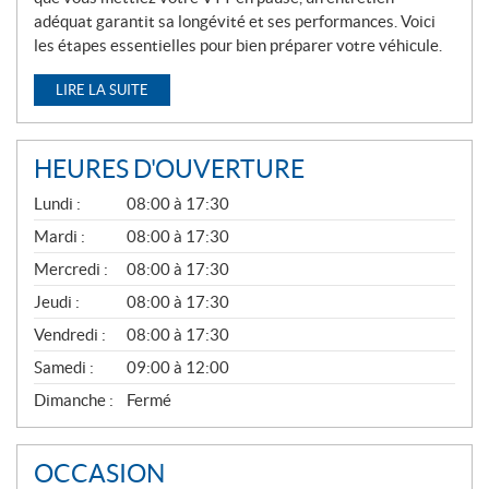
adéquat garantit sa longévité et ses performances. Voici
les étapes essentielles pour bien préparer votre véhicule.
LIRE LA SUITE
HEURES D'OUVERTURE
G
Lundi :
08:00 à 17:30
É
N
Mardi :
08:00 à 17:30
É
Mercredi :
08:00 à 17:30
R
A
Jeudi :
08:00 à 17:30
L
Vendredi :
08:00 à 17:30
Samedi :
09:00 à 12:00
Dimanche :
Fermé
OCCASION