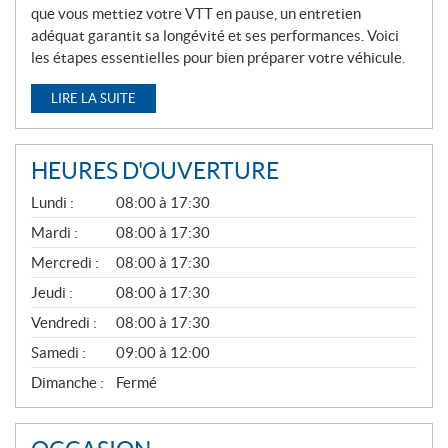
que vous mettiez votre VTT en pause, un entretien
adéquat garantit sa longévité et ses performances. Voici
les étapes essentielles pour bien préparer votre véhicule.
LIRE LA SUITE
HEURES D'OUVERTURE
G
Lundi :
08:00 à 17:30
É
N
Mardi :
08:00 à 17:30
É
Mercredi :
08:00 à 17:30
R
A
Jeudi :
08:00 à 17:30
L
Vendredi :
08:00 à 17:30
Samedi :
09:00 à 12:00
Dimanche :
Fermé