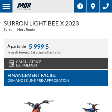
SURRON LIGHT BEE X 2023
Surron
Hors Route
5 999
$
À partir de :
Frais de transport et préparation inclus.
CALCULATRICE
DE PAIEMENT
FINANCEMENT FACILE
DEMANDEZ UNE PRÉ-APPROBATION