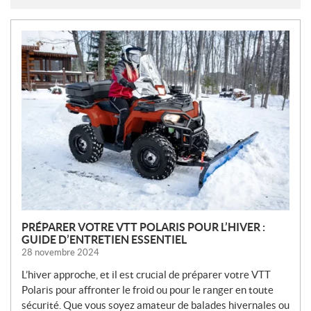
N
O
U
V
E
L
L
E
S
PRÉPARER VOTRE VTT POLARIS POUR L’HIVER :
GUIDE D’ENTRETIEN ESSENTIEL
28 novembre 2024
L’hiver approche, et il est crucial de préparer votre VTT
Polaris pour affronter le froid ou pour le ranger en toute
sécurité. Que vous soyez amateur de balades hivernales ou