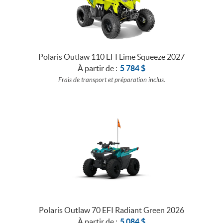
Polaris Outlaw 110 EFI Lime Squeeze 2027
À partir de :
5 784
$
Frais de transport et préparation inclus.
Polaris Outlaw 70 EFI Radiant Green 2026
À partir de :
5 084
$