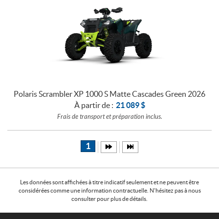
Polaris Scrambler XP 1000 S Matte Cascades Green 2026
À partir de :
21 089
$
Frais de transport et préparation inclus.
1
Les données sont affichées à titre indicatif seulement et ne peuvent être
considérées comme une information contractuelle. N'hésitez pas à nous
consulter pour plus de détails.