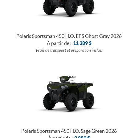
Polaris Sportsman 450 H.O. EPS Ghost Gray 2026
À partir de :
11 389
$
Frais de transport et préparation inclus.
Polaris Sportsman 450 H.O. Sage Green 2026
À partir de :
9 889
$