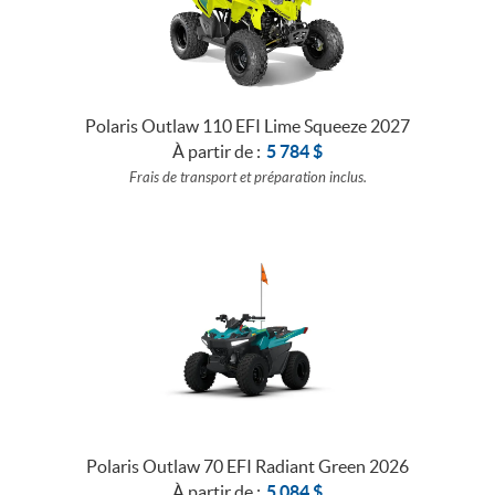
Polaris Outlaw 110 EFI Lime Squeeze 2027
À partir de :
5 784
$
Frais de transport et préparation inclus.
Polaris Outlaw 70 EFI Radiant Green 2026
À partir de :
5 084
$