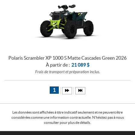
Polaris Scrambler XP 1000 S Matte Cascades Green 2026
À partir de :
21 089
$
Frais de transport et préparation inclus.
1
Les données sont affichées à titre indicatif seulement et ne peuvent être
considérées comme une information contractuelle. N'hésitez pas à nous
consulter pour plus de détails.