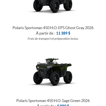
Polaris Sportsman 450 H.O. EPS Ghost Gray 2026
À partir de :
11 389
$
Frais de transport et préparation inclus.
Polaris Sportsman 450 H.O. Sage Green 2026
À partir de :
9 889
$