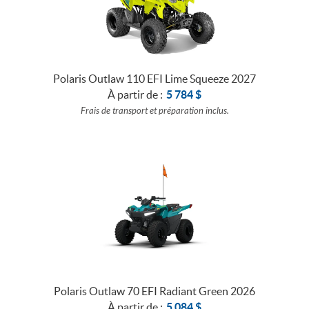
Polaris Outlaw 110 EFI Lime Squeeze 2027
À partir de :
5 784
$
Frais de transport et préparation inclus.
Polaris Outlaw 70 EFI Radiant Green 2026
À partir de :
5 084
$