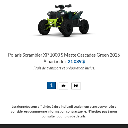
Polaris Scrambler XP 1000 S Matte Cascades Green 2026
À partir de :
21 089
$
Frais de transport et préparation inclus.
1
Les données sont affichées à titre indicatif seulement et ne peuvent être
considérées comme une information contractuelle. N'hésitez pas à nous
consulter pour plus de détails.