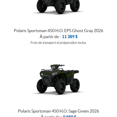
Polaris Sportsman 450 H.O. EPS Ghost Gray 2026
À partir de :
11 389
$
Frais de transport et préparation inclus.
Polaris Sportsman 450 H.O. Sage Green 2026
À partir de :
9 889
$