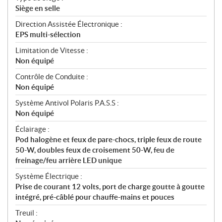
Siège en selle
Direction Assistée Électronique :
EPS multi-sélection
Limitation de Vitesse :
Non équipé
Contrôle de Conduite :
Non équipé
Système Antivol Polaris P.A.S.S :
Non équipé
Éclairage :
Pod halogène et feux de pare-chocs, triple feux de route
50-W, doubles feux de croisement 50-W, feu de
freinage/feu arrière LED unique
Système Électrique :
Prise de courant 12 volts, port de charge goutte à goutte
intégré, pré-câblé pour chauffe-mains et pouces
Treuil :