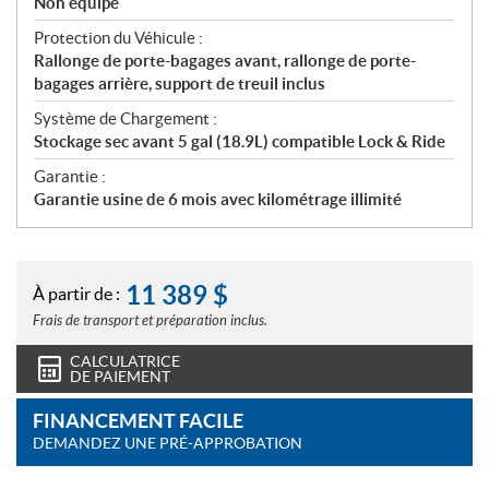
Non équipé
Protection du Véhicule :
Rallonge de porte-bagages avant, rallonge de porte-
bagages arrière, support de treuil inclus
Système de Chargement :
Stockage sec avant 5 gal (18.9L) compatible Lock & Ride
Garantie :
Garantie usine de 6 mois avec kilométrage illimité
11 389
$
À partir de :
Frais de transport et préparation inclus.
CALCULATRICE
DE PAIEMENT
FINANCEMENT FACILE
DEMANDEZ UNE PRÉ-APPROBATION