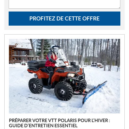
PROFITEZ DE CETTE OFFRE
N
O
U
V
E
L
L
E
S
PRÉPARER VOTRE VTT POLARIS POUR L’HIVER :
GUIDE D’ENTRETIEN ESSENTIEL