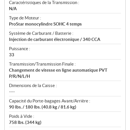
Caractéristiques de la Transmission :
N/A
Type de Moteur :
ProStar monocylindre SOHC 4 temps
Système de Carburant / Batterie :
Injection de carburant électronique / 340 CCA
Puissance :
33
Transmission/Transmission Finale :
Changement de vitesse en ligne automatique PVT
P/R/N/L/H
Dimensions de la Caisse :
----
Capacité du Porte-bagages Avant/Arrière :
90 lbs. / 180 lbs. (40.8 kg / 81.6 kg)
Poids à Vide :
758 lbs. (344 kg)