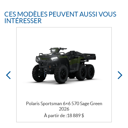
CES MODÈLES PEUVENT AUSSI VOUS
INTÉRESSER
Polaris Sportsman 6×6 570 Sage Green
2026
À partir de :
18 889
$