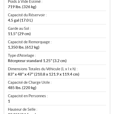
Poids à Vide Estimé :
719 lbs. (326 kg)
Capacité du Réservoir :
4.5 gal (17.0 L)
Garde au Sol :
11.5" (29 cm)
Capacité de Remorquage :
1,350 lbs. (612 kg)
Type d'Attelage :
Récepteur standard 1.25" (3.2 cm)
Dimensions Totales du Véhicule (L x l x h) :
83" x 48" x 47" (210.8 x 121.9 x 119.4 cm)
Capacité de Charge Utile :
485 lbs. (220 kg)
Capacité en Personnes :
1
Hauteur de Selle :