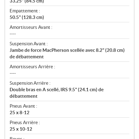
33.25" (84.5 cm)
Empattement :
50.5" (128.3 cm)
Amortisseurs Avant :
----
Suspension Avant :
Jambe de force MacPherson scellée avec 8.2" (20.8 cm)
de débattement
Amortisseurs Arrière :
----
Suspension Arrière :
Double bras en A scellé, IRS 9.5" (24.1 cm) de
débattement
Pneus Avant :
25 x 8-12
Pneus Arrière :
25 x 10-12
Roues :