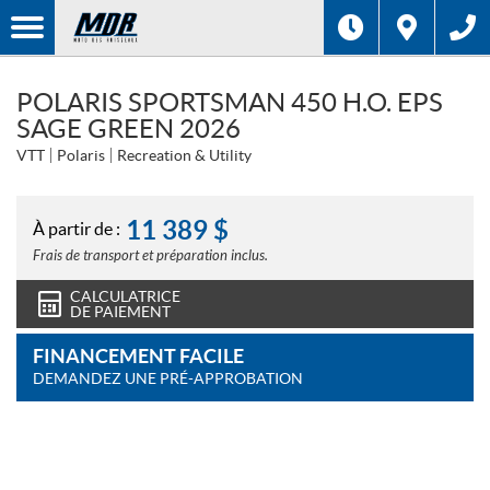
POLARIS SPORTSMAN 450 H.O. EPS
SAGE GREEN 2026
VTT
Polaris
Recreation & Utility
11 389
$
À partir de :
Frais de transport et préparation inclus.
CALCULATRICE
DE PAIEMENT
FINANCEMENT FACILE
DEMANDEZ UNE PRÉ-APPROBATION