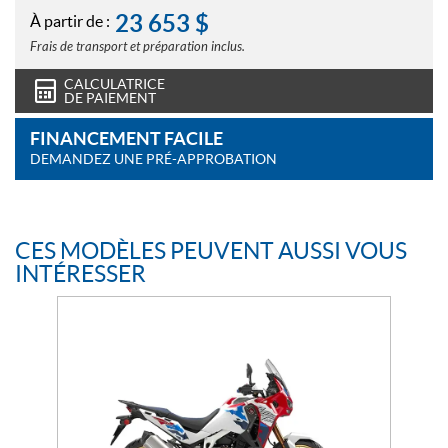
23 653
$
À partir de :
Frais de transport et préparation inclus.
CALCULATRICE
DE PAIEMENT
FINANCEMENT FACILE
DEMANDEZ UNE PRÉ-APPROBATION
CES MODÈLES PEUVENT AUSSI VOUS
INTÉRESSER