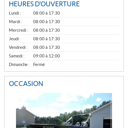
HEURES D'OUVERTURE
G
Lundi :
08:00 à 17:30
É
N
Mardi :
08:00 à 17:30
É
Mercredi :
08:00 à 17:30
R
A
Jeudi :
08:00 à 17:30
L
Vendredi :
08:00 à 17:30
Samedi :
09:00 à 12:00
Dimanche :
Fermé
OCCASION