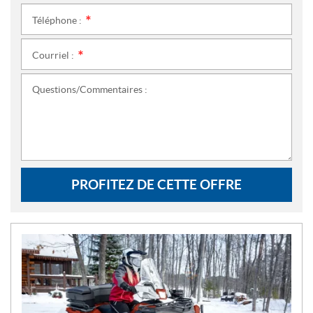
Téléphone :
*
Courriel :
*
Questions/Commentaires :
PROFITEZ DE CETTE OFFRE
N
O
U
V
E