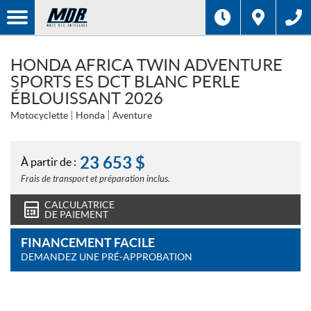
HONDA AFRICA TWIN ADVENTURE
SPORTS ES DCT BLANC PERLE
ÉBLOUISSANT 2026
Motocyclette
Honda
Aventure
23 653
$
À partir de :
Frais de transport et préparation inclus.
CALCULATRICE
DE PAIEMENT
FINANCEMENT FACILE
DEMANDEZ UNE PRÉ-APPROBATION