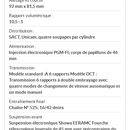
Alésage et course :
92 mm x 81,5 mm
Rapport volumétrique :
10,5 : 1
Distribution :
SACT, Unicam, quatre soupapes par cylindre
Alimentation :
Injection électronique PGM-FI; corps de papillons de 46
mm
Transmission :
Modèle standard :À 6 rapports Modèle DCT :
Transmission 6 rapports à double embrayage avec
quatre modes de changement de vitesse automatique et
un mode manuel
Entraînement final :
Chaîne Nº 525; 16/42 dents
Suspension avant :
Suspension électronique Showa EERAMC Fourche
télescopique inversée de 45 mm avec précontrainte du