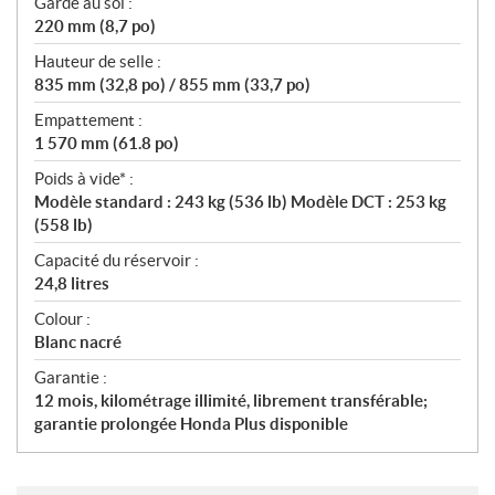
Garde au sol :
220 mm (8,7 po)
Hauteur de selle :
835 mm (32,8 po) / 855 mm (33,7 po)
Empattement :
1 570 mm (61.8 po)
Poids à vide* :
Modèle standard : 243 kg (536 lb) Modèle DCT : 253 kg
(558 lb)
Capacité du réservoir :
24,8 litres
Colour :
Blanc nacré
Garantie :
12 mois, kilométrage illimité, librement transférable;
garantie prolongée Honda Plus disponible